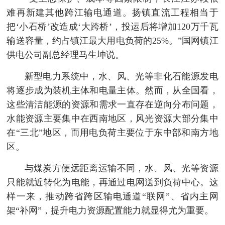
难再新建其他跨江输电通道。扬镇直流工程相当于
把‘小石桥’改造成‘大跨桥’，投运后将增加120万千瓦
输送容量，约占镇江最大用电负荷的25%。”国网镇江
供电公司副总经理马生坤说。
新型电力系统中，水、风、光等非化石能源发电
将逐步成为装机主体和电量主体。然而，从全国看，
这些清洁能源的资源和需求一直存在逆向分布问题，
水能资源主要集中在西南地区，风光资源大部分集中
在“三北”地区，而用电负荷主要位于东中部和南方地
区。
与煤炭方便远距离运输不同，水、风、光等资源
只能就近转化为电能，再通过电网送到负荷中心。这
样一来，推动跨省跨区输电通道“联网”、省内主网
架“补网”，提升电力资源配置能力就显得尤为重要。