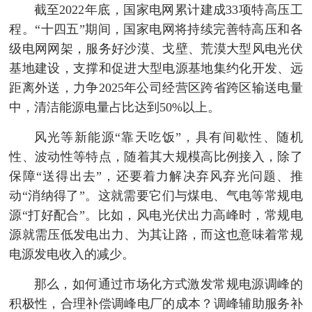
截至2022年底，国家电网累计建成33项特高压工
程。“十四五”期间，国家电网将持续完善特高压和各
级电网网架，服务好沙漠、戈壁、荒漠大型风电光伏
基地建设，支撑和促进大型电源基地集约化开发、远
距离外送，力争2025年公司经营区跨省跨区输送电量
中，清洁能源电量占比达到50%以上。
风光等新能源“靠天吃饭”，具有间歇性、随机
性、波动性等特点，随着其大规模高比例接入，除了
保障“送得出去”，还要着力解决弃风弃光问题、推
动“消纳得了”。这就需要它们与煤电、气电等常规电
源“打好配合”。比如，风电光伏出力高峰时，常规电
源就需压低发电出力、为其让路，而这也意味着常规
电源发电收入的减少。
那么，如何通过市场化方式激发常规电源调峰的
积极性，合理补偿调峰电厂的成本？调峰辅助服务补