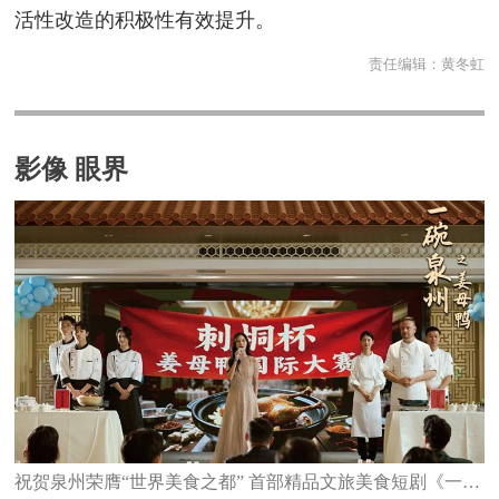
活性改造的积极性有效提升。
责任编辑：
黄冬虹
影像 眼界
祝贺泉州荣膺“世界美食之都” 首部精品文旅美食短剧《一碗泉州之姜母鸭》6日上线