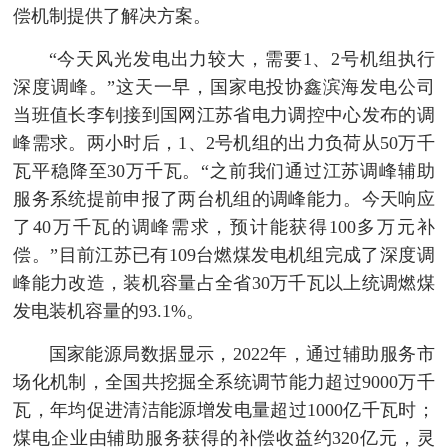
偿机制提供了解决方案。
“今天风光发电出力较大，需要1、2号机组执行
深度调峰。”这天一早，国家电投协鑫滨海发电公司
当班值长李钊接到国网江苏省电力调控中心发布的调
峰需求。两小时后，1、2号机组的出力负荷从50万千
瓦平稳降至30万千瓦。“之前我们通过江苏调峰辅助
服务系统提前申报了两台机组的调峰能力。今天响应
了40万千瓦的调峰需求，预计能获得100多万元补
偿。”目前江苏已有109台燃煤发电机组完成了深度调
峰能力改造，装机容量占全省30万千瓦以上统调燃煤
发电装机容量的93.1%。
国家能源局数据显示，2022年，通过辅助服务市
场化机制，全国共挖掘全系统调节能力超过9000万千
瓦，年均促进清洁能源增发电量超过1000亿千瓦时；
煤电企业由辅助服务获得的补偿收益约320亿元，灵