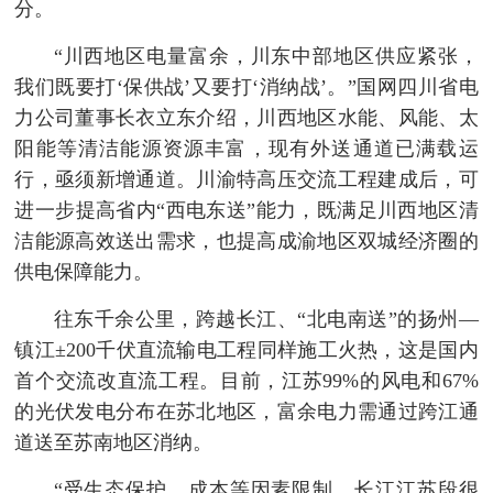
分。
“川西地区电量富余，川东中部地区供应紧张，
我们既要打‘保供战’又要打‘消纳战’。”国网四川省电
力公司董事长衣立东介绍，川西地区水能、风能、太
阳能等清洁能源资源丰富，现有外送通道已满载运
行，亟须新增通道。川渝特高压交流工程建成后，可
进一步提高省内“西电东送”能力，既满足川西地区清
洁能源高效送出需求，也提高成渝地区双城经济圈的
供电保障能力。
往东千余公里，跨越长江、“北电南送”的扬州—
镇江±200千伏直流输电工程同样施工火热，这是国内
首个交流改直流工程。目前，江苏99%的风电和67%
的光伏发电分布在苏北地区，富余电力需通过跨江通
道送至苏南地区消纳。
“受生态保护、成本等因素限制，长江江苏段很