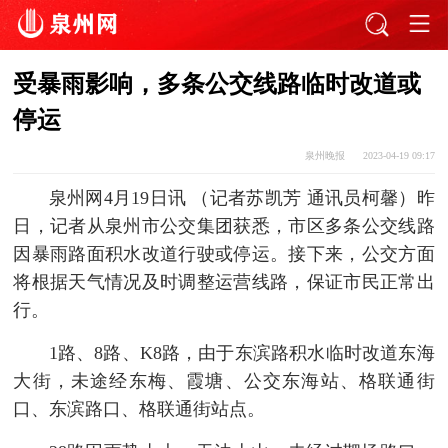
受暴雨影响，多条公交线路临时改道或
停运
泉州晚报
2023-04-19 09:17
泉州网4月19日讯 （记者苏凯芳 通讯员柯馨）昨
日，记者从泉州市公交集团获悉，市区多条公交线路
因暴雨路面积水改道行驶或停运。接下来，公交方面
将根据天气情况及时调整运营线路，保证市民正常出
行。
1路、8路、K8路，由于东滨路积水临时改道东海
大街，未途经东梅、霞塘、公交东海站、格联通街
口、东滨路口、格联通街站点。