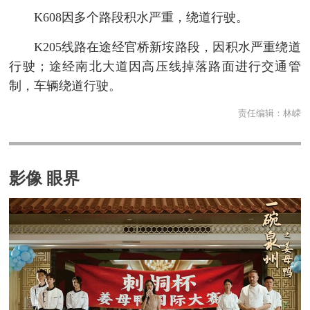
K608因多个路段积水严重，绕道行驶。
K205线路在途经官桥新垵路段，因积水严重绕道
行驶；途经南北大道因高压线掉落路面进行交通管
制，车辆绕道行驶。
责任编辑：
林嵘
影像 眼界