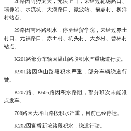
28路因雨势太大，无法上山，未经过靶场路口、
瑞像岩、水流坑、天湖路口、微波站、福鼎村、柳洋
村站点。
29路因南环路积水，停至经贸学院，未经过赤土
村口、元福路口、赤土村、坑头村、大乡村、曾林村
站点。
K201路部分车辆因温山路段积水严重绕道行驶。
K901路因华山路段积水严重，部分车辆绕道行
驶。
K207路、K605路因积水路阻，部分班次未能准
点发车。
708路因大坪山路段积水严重，目前已经停运。
K202因官桥新垵路段积水，绕道行驶。