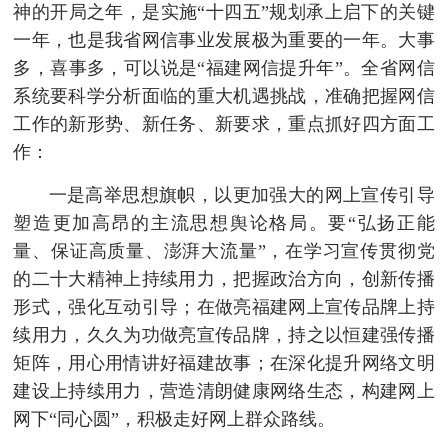
神的开局之年，是实施“十四五”规划承上启下的关键
一年，也是我省网信事业发展极为重要的一年。大事
多，喜事多，可以说是“福建网信提升年”。全省网信
系统要科学分析面临的重大机遇挑战，准确把握网信
工作的新形势、新任务、新要求，重点抓好四方面工
作：
一是高举思想旗帜，以更加强大的网上宣传引导
塑造更加高昂的主流思想舆论格局。要“弘扬正能
量、保证高质量、澎湃大流量”，在学习宣传贯彻党
的二十大精神上持续用力，把握政治方向，创新传播
形式，强化互动引导；在做亮福建网上宣传品牌上持
续用力，久久为功做亮宣传品牌，持之以恒建强传播
矩阵，用心用情讲好福建故事；在深化提升网络文明
建设上持续用力，营造清朗健康网络生态，构建网上
网下“同心圆”，积极走好网上群众路线。