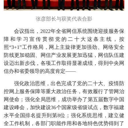
张彦部长与获奖代表合影
会议指出，2022年全省网信系统围绕迎接服务保
障和学习宣传贯彻党的二十大这条主线，按
照“3+1”工作格局，网上主旋律更加强劲、网络安全
防线更加稳固、网信产业发展更加迅猛，网信队伍建
设迈出新步伐，各项工作取得显著成绩，得到中央网
信办和省委领导的高度肯定——
强化政治思维，出色完成了党的二十大、疫情防
控网上服务保障等重大政治任务，有效履行了管网治
网使命；强化全局思维，成功举办了第五届数字中国
建设峰会，加快建设36个国家级省级试点，数字福建
水平全国排名提升到第8位；强化系统思维，建立健
全工作机制，各部门职能作用和各地特色优势得到了