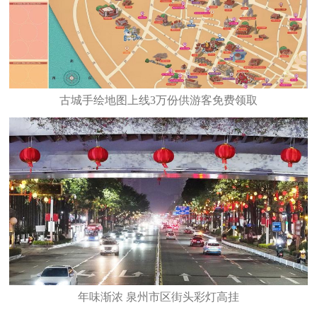
古城手绘地图上线3万份供游客免费领取
年味渐浓 泉州市区街头彩灯高挂