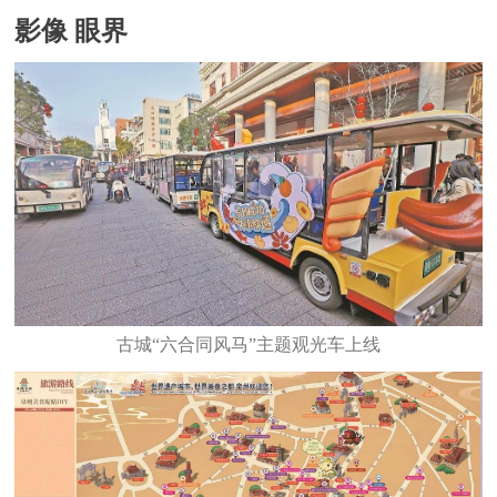
影像 眼界
古城“六合同风马”主题观光车上线