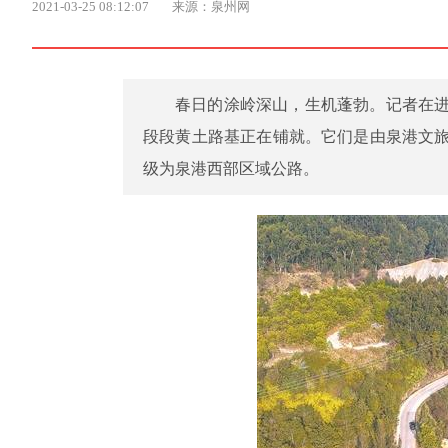
2021-03-25 08:12:07
来源：泉州网
春日的涂岭深山，生机蓬勃。记者在
段段黄土路基正在铺就。它们是由泉港文
级为泉港西部区域公路。