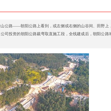
进山公路——朝阳公路上看到，或左侧或右侧的山谷间、田野上
旅公司投资的朝阳公路裁弯取直施工段，全线建成后，朝阳公路