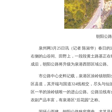
朝阳公路
泉州网3月25日讯
（记者 陈淑华）
春日的
右侧的山谷间、田野上，一段段黄土路基正在
成后，朝阳公路将升级为泉港西部区域公路。
市公路中心史料记载，泉港区涂岭镇朝阳
区县道，其开端与国道324线相交，尽头与
区一半的涂岭镇唯一的进山公路。公路沿线有
农副产品丰富，有泉港区“后花园”之称。
因环山而建，朝阳公路狭窄弯曲，尤其是