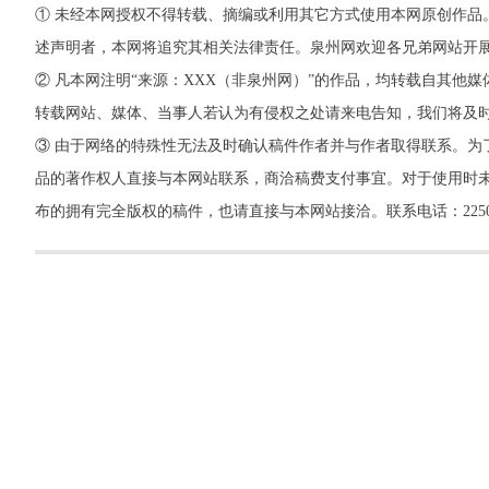
① 未经本网授权不得转载、摘编或利用其它方式使用本网原创作品
述声明者，本网将追究其相关法律责任。泉州网欢迎各兄弟网站开
② 凡本网注明“来源：XXX（非泉州网）”的作品，均转载自其
转载网站、媒体、当事人若认为有侵权之处请来电告知，我们将及
③ 由于网络的特殊性无法及时确认稿件作者并与作者取得联系。为
品的著作权人直接与本网站联系，商洽稿费支付事宜。对于使用时未
布的拥有完全版权的稿件，也请直接与本网站接洽。联系电话：22500260，