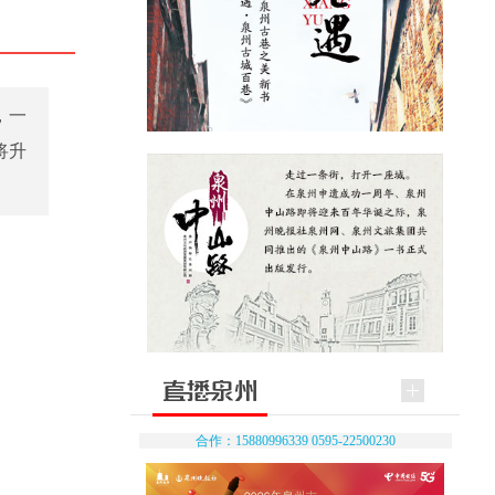
，一
将升
合作：15880996339 0595-22500230