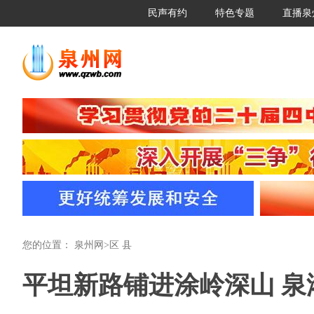
民声有约
特色专题
直播泉
您的位置：
泉州网
>
区 县
平坦新路铺进涂岭深山 泉