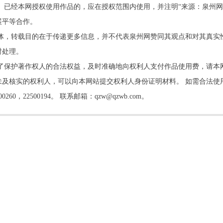
。已经本网授权使用作品的，应在授权范围内使用，并注明“来源：泉州网
展平等合作。
他媒体，转载目的在于传递更多信息，并不代表泉州网赞同其观点和对其真实
时处理。
了保护著作权人的合法权益，及时准确地向权利人支付作品使用费，请本
及核实的权利人，可以向本网站提交权利人身份证明材料。 如需合法使
22500194。 联系邮箱：qzw@qzwb.com。