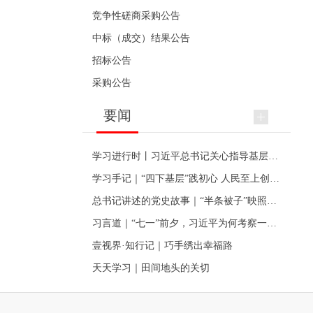
竞争性磋商采购公告
中标（成交）结果公告
招标公告
采购公告
要闻
学习进行时丨习近平总书记关心指导基层党建的故事
学习手记｜“四下基层”践初心 人民至上创伟业
总书记讲述的党史故事｜“半条被子”映照初心
习言道｜“七一”前夕，习近平为何考察一个村级党组织
壹视界·知行记｜巧手绣出幸福路
天天学习｜田间地头的关切