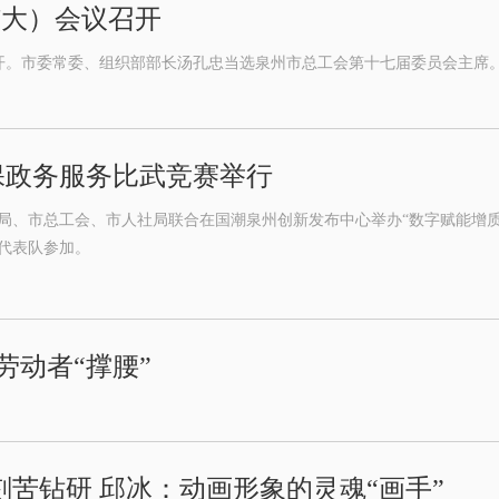
扩大）会议召开
开。市委常委、组织部部长汤孔忠当选泉州市总工会第十七届委员会主席
保政务服务比武竞赛举行
局、市总工会、市人社局联合在国潮泉州创新发布中心举办“数字赋能增质
支代表队参加。
劳动者“撑腰”
刻苦钻研 邱冰：动画形象的灵魂“画手”