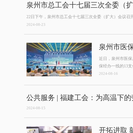
泉州市总工会十七届三次全委（
22日下午，泉州市总工会十七届三次全委（扩大）会议召
2024-08-23
泉州市医
近日，泉州市医保
保经办一线的13
2024-08-16
公共服务 | 福建工会：为高温下的
2024-08-15
开拓进取 