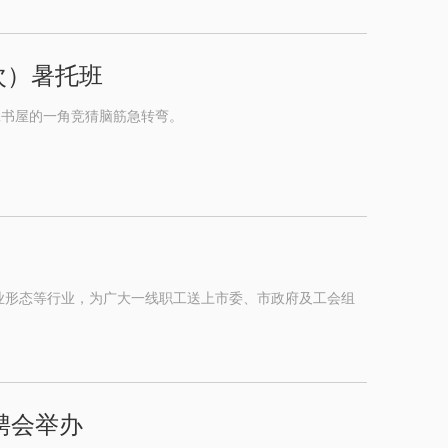
次）暑托班
工书屋的一角竞猜脑筋急转弯。
业形态等行业，为广大一线职工送上市委、市政府及工会组
聘会举办