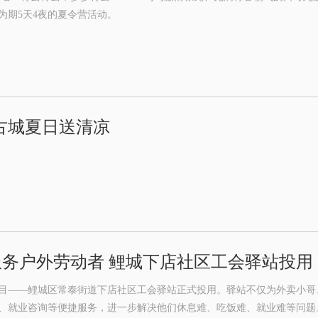
为期5天4夜的夏令营活动。
古城夏日送清凉
服务户外劳动者 鲤城下店社区工会驿站投用
目——鲤城区常泰街道下店社区工会驿站正式投用。驿站不仅为外卖小哥
、就业咨询等便捷服务，进一步解决他们休息难、吃饭难、就业难等问题