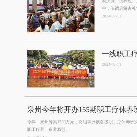
着汉服、正衣冠、
中，依循启蒙古礼
2024-07-12
一线职工疗
2024-07-11
泉州今年将开办155期职工疗休养
今年，泉州筹集1500万元，将组织开展各级职工疗休养
职工疗养、康养权益。