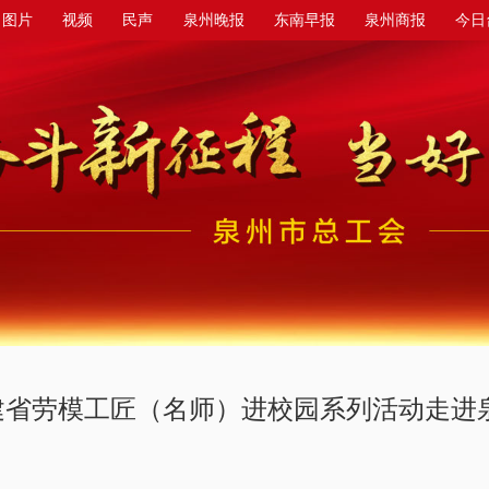
图片
视频
民声
泉州晚报
东南早报
泉州商报
今日
福建省劳模工匠（名师）进校园系列活动走进