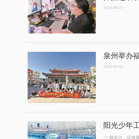
2024-08-03
泉州举办
2024-08-05
阳光少年
“一路走过，绽放