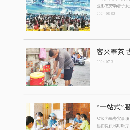
业形态劳动者子女
2024-08-02
客来奉茶 
2024-07-31
“一站式”
省级为民办实事项
他们提供临时医疗