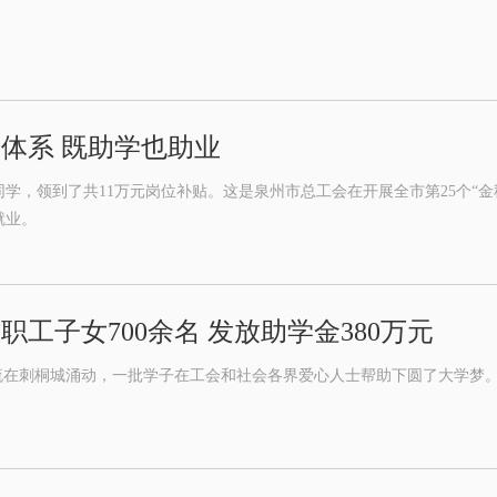
体系 既助学也助业
同学，领到了共11万元岗位补贴。这是泉州市总工会在开展全市第25个“
就业。
工子女700余名 发放助学金380万元
流在刺桐城涌动，一批学子在工会和社会各界爱心人士帮助下圆了大学梦。