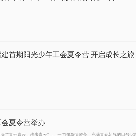
福建首期阳光少年工会夏令营 开启成长之旅
工会夏令营举办
青春”“青云青云，步步青云”……一句句激情嘹亮、充满青春朝气的口号此