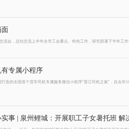
局面
总结交流会，总结交流上半年全市工会重点、特色工作，研究部署下半年工作
机有专属小程序
造的全国首个货车司机专属服务微信小程序“晋江司机之家”，自去年10月
实事 | 泉州鲤城：开展职工子女暑托班 解