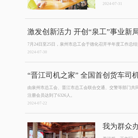
2024-07-31
激发创新活力 开创“泉工”事业新
7月24日至25日，泉州市总工会于德化召开半年度工作
2024-07-30
“晋江司机之家” 全国首创货车司
由泉州市总工会、晋江市总工会联合交通、交警等部门共同打
注册会员达到了6326人。
2024-07-22
我为群众办