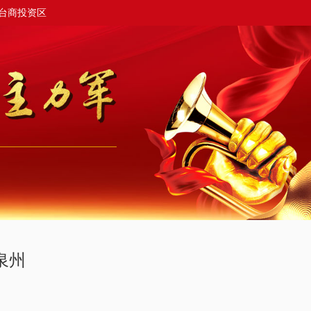
台商投资区
泉州