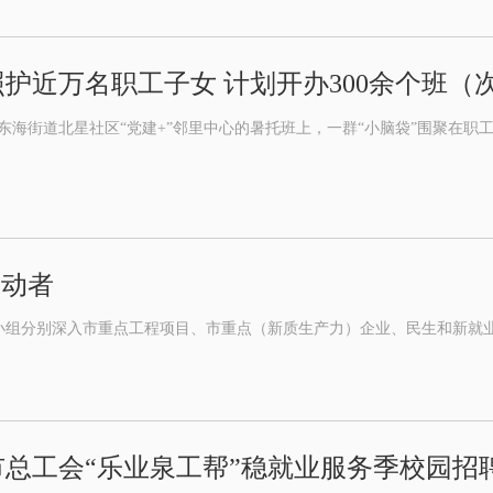
护近万名职工子女 计划开办300余个班（
区东海街道北星社区“党建+”邻里中心的暑托班上，一群“小脑袋”围聚在职
劳动者
小组分别深入市重点工程项目、市重点（新质生产力）企业、民生和新就
州市总工会“乐业泉工帮”稳就业服务季校园招