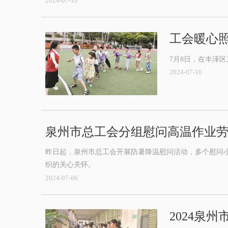
2024-07-10
工会暖心照
7月8日，在丰泽
2024-07-10
泉州市总工会分组慰问高温作业
昨日起，泉州市总工会开展防暑降温慰问活动，多个慰问
织的关心关怀。
2024-07-06
2024泉