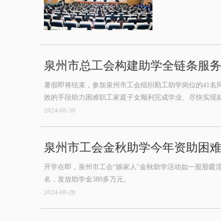
泉州市总工会构建助学全链条服务
暑假即将结束，参加泉州市工会组织勤工助学岗位的41名
效的手段助力困难职工家庭子女顺利完成学业、尽快实现
2024-08-30
泉州市工会金秋助学今年资助困难职
开学在即，泉州市工会“娘家人”金秋助学活动如一股股暖
名，发放助学金380多万元。
2024-08-28