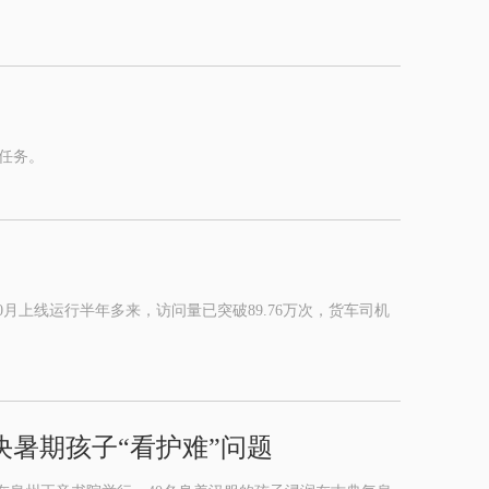
任务。
上线运行半年多来，访问量已突破89.76万次，货车司机
决暑期孩子“看护难”问题