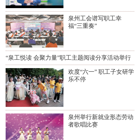
泉州工会谱写职工幸
福“三重奏”
“泉工悦读 会聚力量”职工主题阅读分享活动举行
欢度“六一” 职工子女研学
乐不停
泉州举行新就业形态劳动
者歌唱比赛