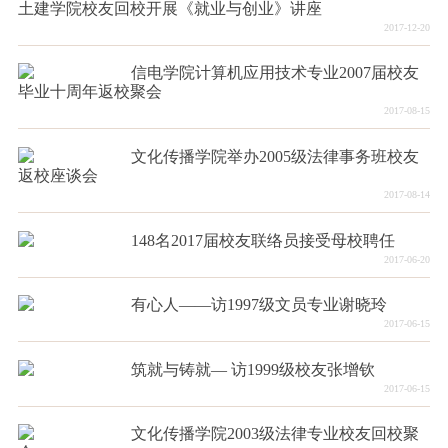
土建学院校友回校开展《就业与创业》讲座
2017-12-20
信电学院计算机应用技术专业2007届校友
毕业十周年返校聚会
2017-08-15
文化传播学院举办2005级法律事务班校友
返校座谈会
2017-08-14
148名2017届校友联络员接受母校聘任
2017-06-20
有心人——访1997级文员专业谢晓玲
2017-06-15
筑就与铸就— 访1999级校友张增钦
2017-06-15
文化传播学院2003级法律专业校友回校聚