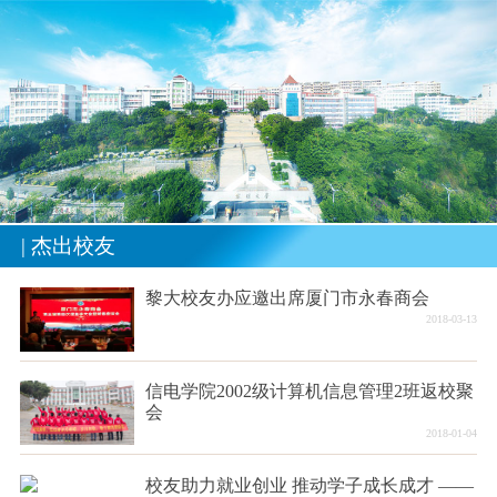
| 杰出校友
黎大校友办应邀出席厦门市永春商会
2018-03-13
信电学院2002级计算机信息管理2班返校聚
会
2018-01-04
校友助力就业创业 推动学子成长成才 ——