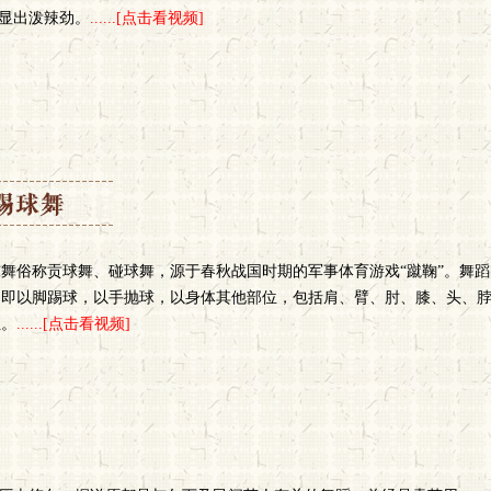
显出泼辣劲。
......[点击看视频]
球舞俗称贡球舞、碰球舞，源于春秋战国时期的军事体育游戏“蹴鞠”。舞
，即以脚踢球，以手抛球，以身体其他部位，包括肩、臂、肘、膝、头、
性。
......[点击看视频]