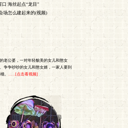
口 海丝起点“龙目”
会场怎么建起来的(视频)
扮的老公婆，一对年轻貌美的女儿和憨女
扯、争争吵吵的女儿和憨女婿，一家人要到
滑稽。
......[点击看视频]