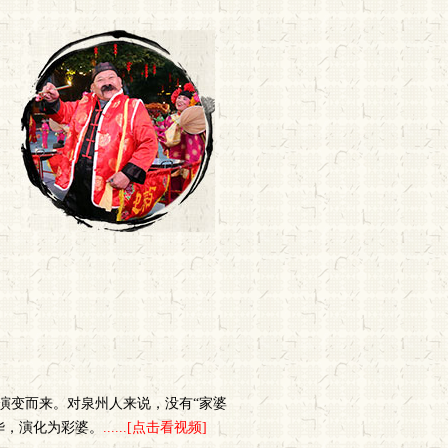
）演变而来。对泉州人来说，没有“家婆
华，演化为彩婆。
......[点击看视频]