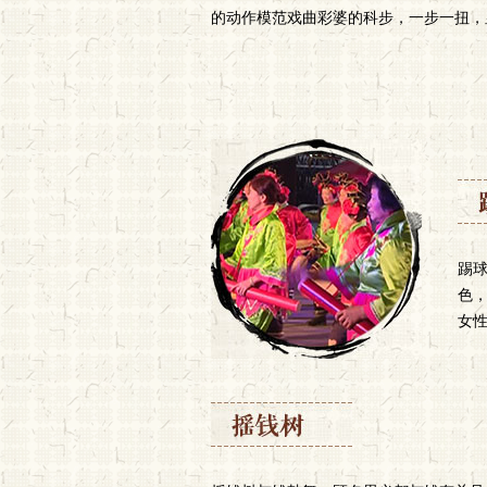
的动作模范戏曲彩婆的科步，一步一扭，
踢
色
女