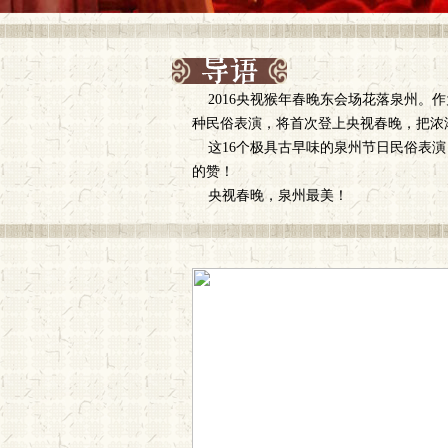
2016央视猴年春晚东会场花落泉州。
种民俗表演，将首次登上央视春晚，把浓
这16个极具古早味的泉州节日民俗表演
的赞！
央视春晚，泉州最美！