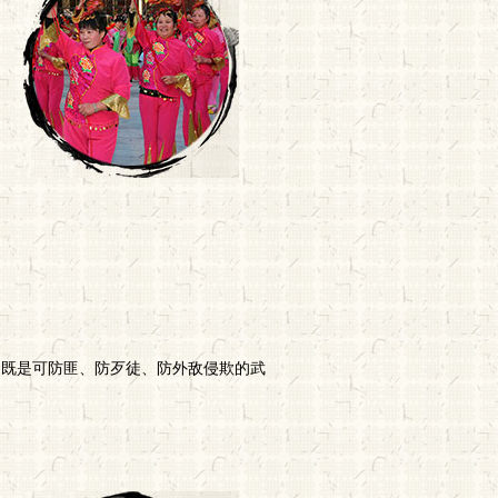
，既是可防匪、防歹徒、防外敌侵欺的武