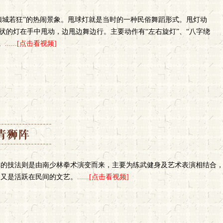
倾城若狂”的热闹景象。甩球灯就是当时的一种民俗舞蹈形式。甩灯动
状的灯在手中甩动，边甩边舞边行。主要动作有“左右旋灯”、“八字绕
。
......[点击看视频]
阵的技法则是由南少林拳术演变而来，主要为练武健身及艺术表演相结合
，又是活跃在民间的文艺。
......[点击看视频]