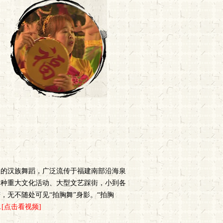
区的汉族舞蹈，广泛流传于福建南部沿海泉
各种重大文化活动、大型文艺踩街，小到各
无不随处可见“拍胸舞”身影。“拍胸
....[点击看视频]