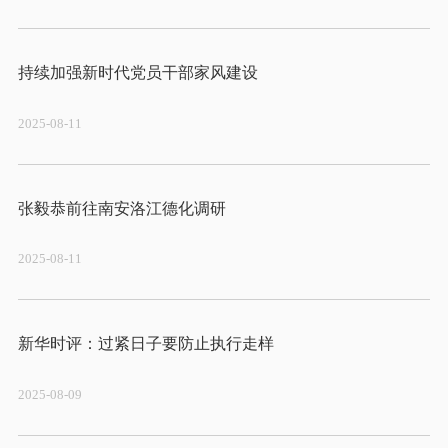
2025-08-11
2025-08-11
2025-08-09