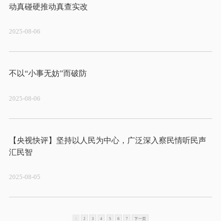
2025-08-06
2025-08-06
【央视快评】坚持以人民为中心，广泛深入察民情听民声
2025-08-05
1
2
3
4
5
6
7
下一页