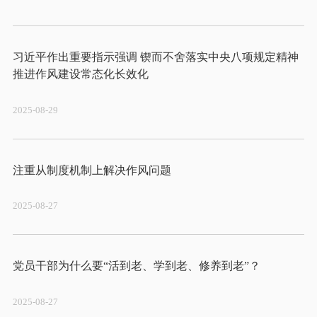
习近平作出重要指示强调 锲而不舍落实中央八项规定精神 
2025-08-29
2025-08-27
2025-08-27