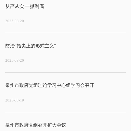
2025-08-20
2025-08-20
2025-08-19