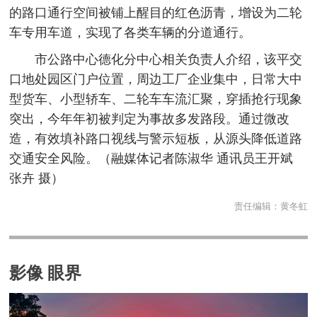
的路口通行空间被铺上醒目的红色沥青，增设为二轮
车专用车道，实现了各类车辆的分道通行。
市公路中心德化分中心相关负责人介绍，该平交
口地处园区门户位置，周边工厂企业集中，日常大中
型货车、小型轿车、二轮车车流汇聚，穿插抢行现象
突出，今年年初被判定为事故多发路段。通过微改
造，有效填补路口视线与警示短板，从源头降低道路
交通安全风险。（融媒体记者陈淑华 通讯员王开斌
张卉 摄）
责任编辑：
黄冬虹
影像 眼界