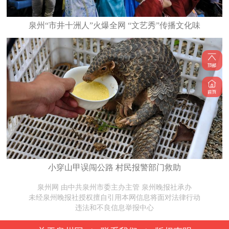
泉州“市井十洲人”火爆全网 “文艺秀”传播文化味
小穿山甲误闯公路 村民报警部门救助
泉州网 由中共泉州市委主办主管 泉州晚报社承办
未经泉州晚报社授权擅自引用本网信息将面对法律行动
违法和不良信息举报中心