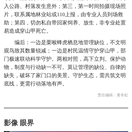
入公路、村落发生意外；第三，第一时间拍摄现场照
片，联系属地林业站或110上报，由专业人员到场救
助；第四，切勿私自带回家饲养、放生，非专业处置
易造成穿山甲死亡。
编后：一边是栗喉蜂虎栖息地管理缺位，不文明
观鸟致其数量锐减；一边是村民温情守护穿山甲，部
门极速联动科学守护。两相对照，高下立判。保护动
物，制度与行动缺一不可。莫让管理的缺位、自律的
缺失，破坏了家门口的美景。守护生态，需共筑文明
底线，更需行动落地有声。
责任编辑：
黄冬虹
影像 眼界