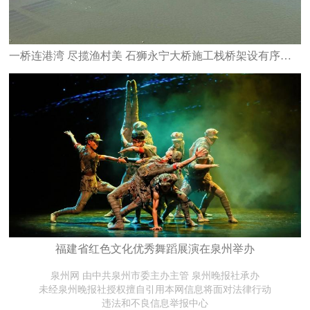
一桥连港湾 尽揽渔村美 石狮永宁大桥施工栈桥架设有序推进
福建省红色文化优秀舞蹈展演在泉州举办
泉州网 由中共泉州市委主办主管 泉州晚报社承办
未经泉州晚报社授权擅自引用本网信息将面对法律行动
违法和不良信息举报中心