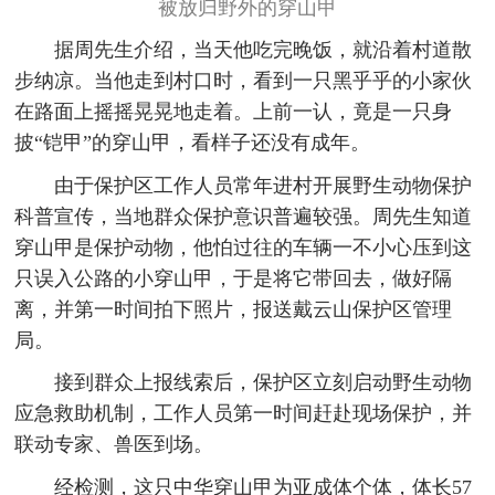
被放归野外的穿山甲
据周先生介绍，当天他吃完晚饭，就沿着村道散
步纳凉。当他走到村口时，看到一只黑乎乎的小家伙
在路面上摇摇晃晃地走着。上前一认，竟是一只身
披“铠甲”的穿山甲，看样子还没有成年。
由于保护区工作人员常年进村开展野生动物保护
科普宣传，当地群众保护意识普遍较强。周先生知道
穿山甲是保护动物，他怕过往的车辆一不小心压到这
只误入公路的小穿山甲，于是将它带回去，做好隔
离，并第一时间拍下照片，报送戴云山保护区管理
局。
接到群众上报线索后，保护区立刻启动野生动物
应急救助机制，工作人员第一时间赶赴现场保护，并
联动专家、兽医到场。
经检测，这只中华穿山甲为亚成体个体，体长57