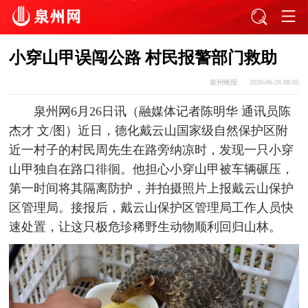
小穿山甲误闯公路 村民报警部门救助
泉州晚报
2026-06-26 08:05
泉州网6月26日讯（融媒体记者陈明华 通讯员陈
杰才 文/图）近日，德化戴云山国家级自然保护区附
近一村子的村民周先生在路旁纳凉时，发现一只小穿
山甲独自在路口徘徊。他担心小穿山甲被车辆碾压，
第一时间将其隔离防护，并拍摄照片上报戴云山保护
区管理局。接报后，戴云山保护区管理局工作人员快
速处置，让这只极危珍稀野生动物顺利回归山林。