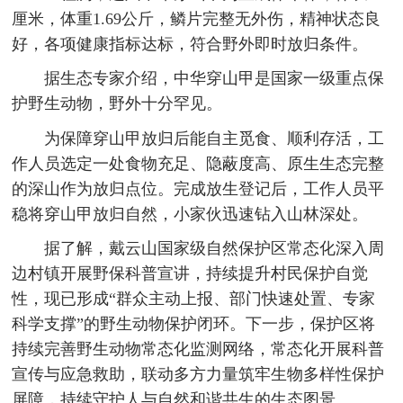
厘米，体重1.69公斤，鳞片完整无外伤，精神状态良
好，各项健康指标达标，符合野外即时放归条件。
据生态专家介绍，中华穿山甲是国家一级重点保
护野生动物，野外十分罕见。
为保障穿山甲放归后能自主觅食、顺利存活，工
作人员选定一处食物充足、隐蔽度高、原生生态完整
的深山作为放归点位。完成放生登记后，工作人员平
稳将穿山甲放归自然，小家伙迅速钻入山林深处。
据了解，戴云山国家级自然保护区常态化深入周
边村镇开展野保科普宣讲，持续提升村民保护自觉
性，现已形成“群众主动上报、部门快速处置、专家
科学支撑”的野生动物保护闭环。下一步，保护区将
持续完善野生动物常态化监测网络，常态化开展科普
宣传与应急救助，联动多方力量筑牢生物多样性保护
屏障，持续守护人与自然和谐共生的生态图景。