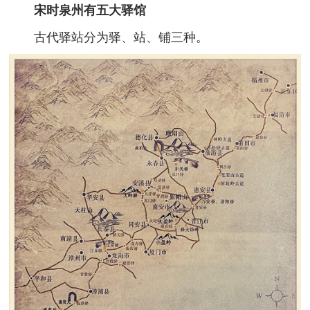
宋时泉州有五大驿馆
古代驿站分为驿、站、铺三种。