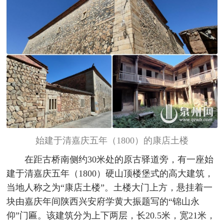
始建于清嘉庆五年（1800）的康店土楼
在距古桥南侧约30米处的原古驿道旁，有一座始
建于清嘉庆五年（1800）硬山顶楼堡式的高大建筑，
当地人称之为“康店土楼”。土楼大门上方，悬挂着一
块由嘉庆年间陕西兴安府学黄大振题写的“锦山永
仰”门匾。该建筑分为上下两层，长20.5米，宽21米，