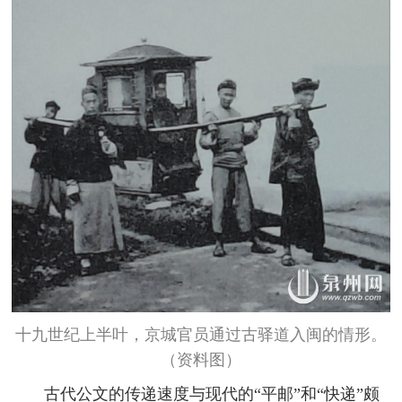
十九世纪上半叶，京城官员通过古驿道入闽的情形。
（资料图）
古代公文的传递速度与现代的“平邮”和“快递”颇