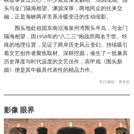
头与金门隔海相望、渊源深厚，两地民众的往来交
融，正是海峡两岸关系冷暖变迁的生动缩影。
围头地处祖国东南沿海泉州湾围头半岛，与金门
隔海相望，因1958年的“八二三”炮战而闻名于世。特
殊的地理位置，见证了两岸历史风云变幻。持续吸引
着文艺创作者聚焦取材、深耕挖掘，催生了一批兼具
历史厚度与时代温度的文艺佳作，高甲戏《围头新
娘》便是其中极具代表性的精品力作。
责任编辑：
黄冬虹
影像 眼界