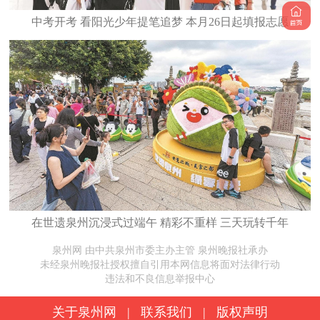
中考开考 看阳光少年提笔追梦 本月26日起填报志愿
在世遗泉州沉浸式过端午 精彩不重样 三天玩转千年
泉州网 由中共泉州市委主办主管 泉州晚报社承办
未经泉州晚报社授权擅自引用本网信息将面对法律行动
违法和不良信息举报中心
关于泉州网
|
联系我们
|
版权声明