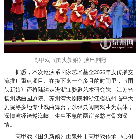
高甲戏《围头新娘》演出剧照
据悉，本次巡演系国家艺术基金2026年度传播交
流推广重点项目。在接下来一个多月的时间里，《围
头新娘》还将陆续走进浙江婺剧艺术研究院、江苏省
扬州戏曲园剧院、苏州湾大剧院和浙江省杭州临平大
剧院等多地专业戏曲舞台，以经典闽南戏曲为载体，
深情演绎跨越海峡、生生不息的两岸乡愁与骨肉深
情。
高甲戏《围头新娘》由泉州市高甲戏传承中心创