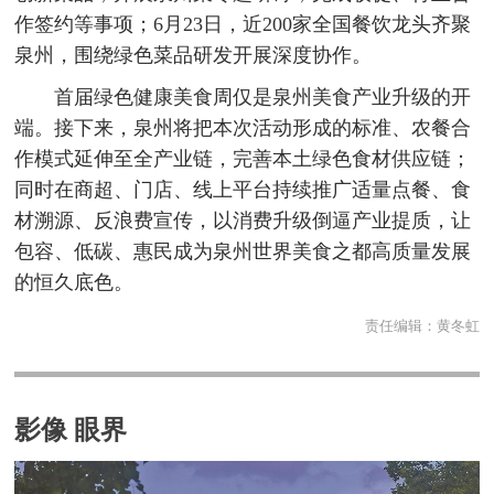
作签约等事项；6月23日，近200家全国餐饮龙头齐聚
泉州，围绕绿色菜品研发开展深度协作。
首届绿色健康美食周仅是泉州美食产业升级的开
端。接下来，泉州将把本次活动形成的标准、农餐合
作模式延伸至全产业链，完善本土绿色食材供应链；
同时在商超、门店、线上平台持续推广适量点餐、食
材溯源、反浪费宣传，以消费升级倒逼产业提质，让
包容、低碳、惠民成为泉州世界美食之都高质量发展
的恒久底色。
责任编辑：
黄冬虹
影像 眼界