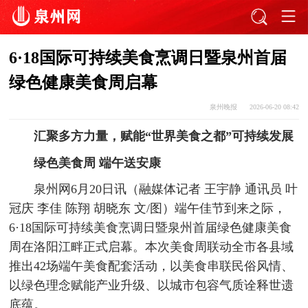
6·18国际可持续美食烹调日暨泉州首届
绿色健康美食周启幕
泉州晚报
2026-06-20 08:42
汇聚多方力量，赋能“世界美食之都”可持续发展
绿色美食周 端午送安康
泉州网6月20日讯（融媒体记者 王宇静 通讯员 叶
冠庆 李佳 陈翔 胡晓东 文/图）端午佳节到来之际，
6·18国际可持续美食烹调日暨泉州首届绿色健康美食
周在洛阳江畔正式启幕。本次美食周联动全市各县域
推出42场端午美食配套活动，以美食串联民俗风情、
以绿色理念赋能产业升级、以城市包容气质诠释世遗
底蕴。