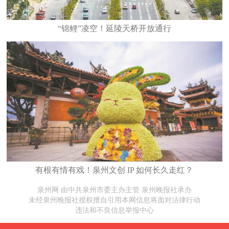
“锦鲤”凌空！延陵天桥开放通行
有根有情有戏！泉州文创 IP 如何长久走红？
泉州网 由中共泉州市委主办主管 泉州晚报社承办
未经泉州晚报社授权擅自引用本网信息将面对法律行动
违法和不良信息举报中心