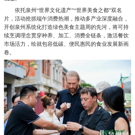
依托泉州“世界文化遗产”“世界美食之都”双名
片，活动抢抓端午消费热潮，推动多产业深度融合，
开创泉州系统化打造绿色美食主题周的先河，将可持
续烹调理念贯穿种养、加工、消费全链条，激活餐饮
市场活力，绘就包容低碳、便民惠民的食业发展新画
卷。