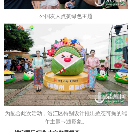
外国友人点赞绿色主题
为配合此次活动，洛江区特别设计推出憨态可掬的端
午主题卡通形象。