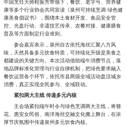
中国烹饪大师程振芳带领下，餐饮、老字号、营养健
康等多个行业协会共同宣读《泉州可持续烹调·绿色健
康美食倡议书》，围绕本土食材开发、食品安全管
控、光盘行动、非遗技艺传承、农餐对接、健康膳食
普及等方面制定行业准则。
参会嘉宾表示，泉州自古依托海丝汇聚八方风
味，天然具备多元饮食特质，可持续化升级是美食之
都建设的关键方向。本次活动借助端午消费节点，落
地品牌标准化管理与行业自律机制，把绿色要求融入
餐饮运营各个环节，依托市县两级全域活动盘活城乡
消费，真正实现全民参与、全域联动。
紧扣两大主线 传递多元内核
主会场紧扣端午时令与绿色烹调两大主线，将簪
花、惠安女民俗、南洋海丝交融文化搬上舞台，在浓
厚节庆氛围中传递泉州多元饮食内核。