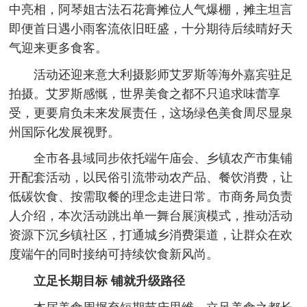
中亮相，阿琴姐古法石花膏摊位人气爆棚，摊主坦言
即便首日遇小雨客流依旧旺盛，十分期待后续晴好天
气迎来更多食客。
活动还迎来意大利摄影师艾罗斯等海外嘉宾驻足
拍摄。艾罗斯感慨，世界美食之都不只追求味蕾享
受，更要肩负未来发展责任，这场绿色美食周尽显泉
州国际化发展视野。
全市各县域同步依托端午庙会、乡镇农产市集铺
开配套活动，以民俗引流带动农产品、餐饮消费，让
低碳饮食、按需取餐的理念走进日常。市商务局负责
人介绍，本次活动跳出单一舞台展演模式，推动活动
资源下沉乡镇社区，打通城乡消费渠道，让群众在欢
度端午的同时接纳可持续饮食新风尚。
立足长期目标 铺就升级路径