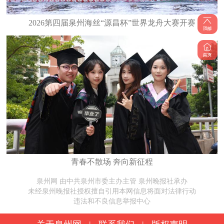
2026第四届泉州海丝“源昌杯”世界龙舟大赛开赛
青春不散场 奔向新征程
泉州网 由中共泉州市委主办主管 泉州晚报社承办
未经泉州晚报社授权擅自引用本网信息将面对法律行动
违法和不良信息举报中心