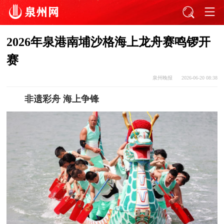
2026年泉港南埔沙格海上龙舟赛鸣锣开
赛
泉州晚报
2026-06-20 08:38
非遗彩舟 海上争锋