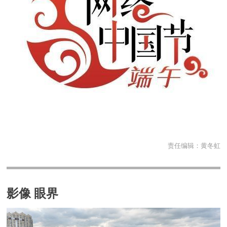
责任编辑：
黄冬虹
影像 眼界