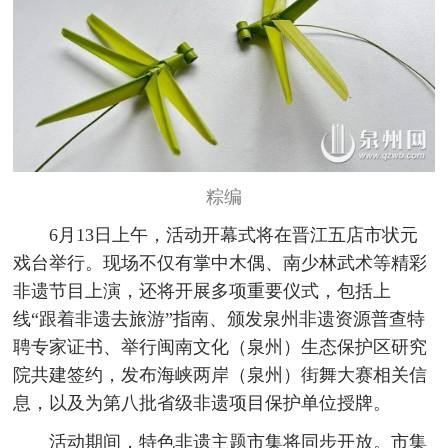
粽编
6月13日上午，活动开幕式将在晋江五店市状元
戏台举行。现场不仅有掌中木偶、南少林武术等精彩
非遗节目上演，还将开展多项重要仪式，包括上
线“跟着非遗去旅游”指南、颁发泉州非遗资源普查特
聘专家证书、举行闽南文化（泉州）生态保护区研究
院共建签约，发布海峡两岸（泉州）街舞大赛相关信
息，以及为第八批省级非遗项目保护单位授牌。
活动期间，特色非遗主题市集将同步开放。市集