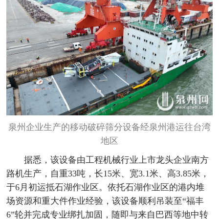
泉州企业生产的移动破碎筛分设备经泉州港运往台湾
地区
据悉，该设备由工程机械行业上市龙头企业南方
路机生产，自重33吨，长15米、宽3.1米、高3.85米，
于6月初运抵石湖作业区。依托石湖作业区的港内堆
场资源和重大件作业经验，该设备顺利吊装至“福丰
6”轮并完成专业绑扎加固，随即与来自巴西等地中转