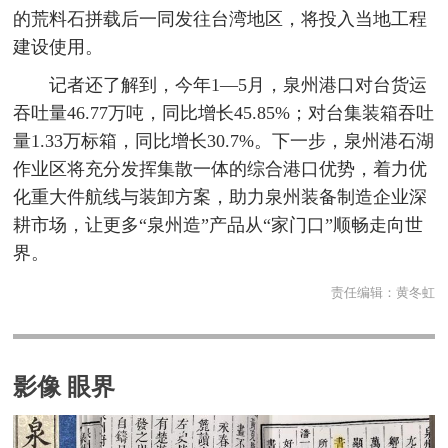
的荒料石拼载后一同发往台湾地区，将投入当地工程
建设使用。
记者还了解到，今年1—5月，泉州港口对台货运
吞吐量46.77万吨，同比增长45.85%；对台集装箱吞吐
量1.33万标箱，同比增长30.7%。下一步，泉州港石湖
作业区将充分发挥集散一体的综合港口优势，着力优
化重大件航线与装卸方案，助力泉州装备制造企业深
耕市场，让更多“泉州造”产品从“家门口”顺畅走向世
界。
责任编辑：
黄冬虹
影像 眼界