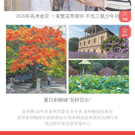
2026年高考收官 一束繁花寄期许 不负三载少年功
夏日刺桐城“花样百出”
泉州网 由中共泉州市委主办主管 泉州晚报社承办
未经泉州晚报社授权擅自引用本网信息将面对法律行动
违法和不良信息举报中心