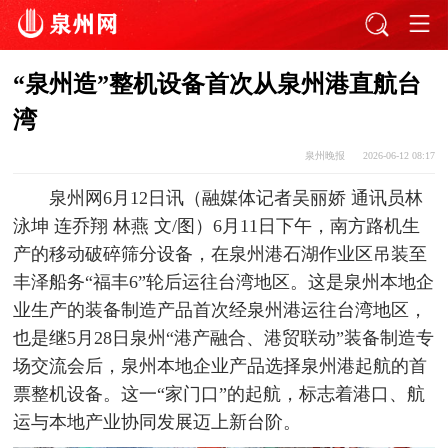
“泉州造”整机设备首次从泉州港直航台
湾
泉州晚报
2026-06-12 08:17
泉州网6月12日讯（融媒体记者吴丽娇 通讯员林
泳坤 连乔翔 林燕 文/图）6月11日下午，南方路机生
产的移动破碎筛分设备，在泉州港石湖作业区吊装至
丰泽船务“福丰6”轮后运往台湾地区。这是泉州本地企
业生产的装备制造产品首次经泉州港运往台湾地区，
也是继5月28日泉州“港产融合、港贸联动”装备制造专
场交流会后，泉州本地企业产品选择泉州港起航的首
票整机设备。这一“家门口”的起航，标志着港口、航
运与本地产业协同发展迈上新台阶。