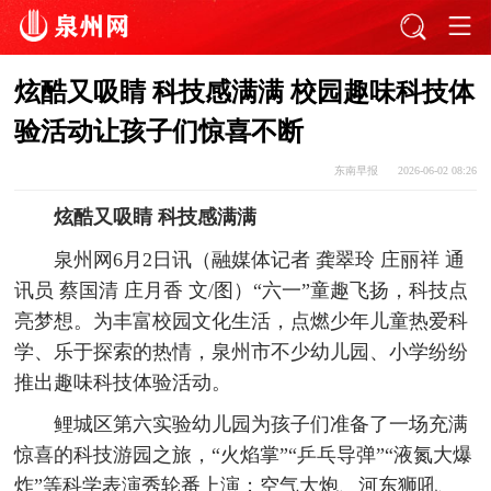
炫酷又吸睛 科技感满满 校园趣味科技体
验活动让孩子们惊喜不断
东南早报
2026-06-02 08:26
炫酷又吸睛 科技感满满
泉州网6月2日讯（融媒体记者 龚翠玲 庄丽祥 通
讯员 蔡国清 庄月香 文/图）“六一”童趣飞扬，科技点
亮梦想。为丰富校园文化生活，点燃少年儿童热爱科
学、乐于探索的热情，泉州市不少幼儿园、小学纷纷
推出趣味科技体验活动。
鲤城区第六实验幼儿园为孩子们准备了一场充满
惊喜的科技游园之旅，“火焰掌”“乒乓导弹”“液氮大爆
炸”等科学表演秀轮番上演；空气大炮、河东狮吼、