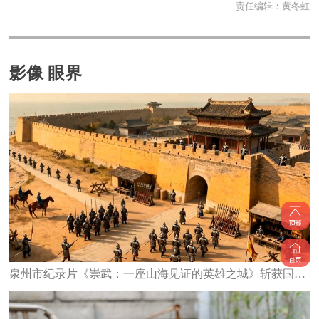
责任编辑：
黄冬虹
影像 眼界
泉州市纪录片《崇武：一座山海见证的英雄之城》斩获国家级大奖