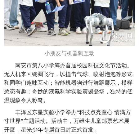
小朋友与机器狗互动
南安市第八小学筹办首届校园科技文化节活动。
无人机来回绕圈飞行，以撞击气球、喷射泡泡等形式
和同学们趣味互动；智能机器狗进行舞蹈展示，模样
憨态有趣；奇妙的液氮科学实验震撼登场，独特的低
温现象令人称奇。
丰泽区东星实验小学举办“科技点亮童心 情满方
寸世界”主题活动。活动中，万维生儿童邮票艺术展
开展，星光少年专属首日封正式首发。