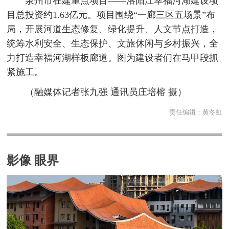
泉州市在建重点项目——洛阳江幸福河湖建设项
目总投资约1.63亿元。项目围绕“一廊三区五场景”布
局，开展河道生态修复、绿化提升、人文节点打造，
统筹水利安全、生态保护、文旅休闲与乡村振兴，全
力打造幸福河湖样板廊道。图为建设者们在马甲段抓
紧施工。
（融媒体记者张九强 通讯员庄培榕 摄）
责任编辑：
黄冬虹
影像 眼界