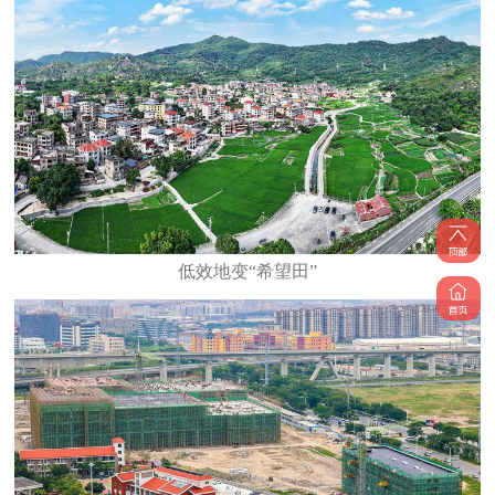
低效地变“希望田”