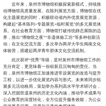
近年来，泉州市博物馆积极探索新模式，持续推
动博物馆高质量发展。在陈列展览方面，博物馆在优
化主题展览的同时，积极联动省内外优质展览资源，
构建起“基本陈列+专题展览+临时展览”的多元展览体
系。在社会教育方面，博物馆打破传统静态展陈的边
界，推出“博物馆之夜”“非遗体验工坊”等多种创新活
动；在文化交流方面，多次举办两岸大学生闽南文化
体验营，搭建起两岸青年群体文化交流机制。
此次获评“优秀”等级，是对泉州市博物馆工作的
充分肯定，更意味着一份崭新且沉甸甸的责任。当
前，泉州市博物馆正加速推进常设展览的改造与提升
工程，以进一步优化展览内容与形式。未来将同步拓
展多元活动格局，策划举办系列高水平学术研讨会，
深入挖掘世遗泉州的历史文化内涵，推动学术成果与
公众教育的深度转化，全方位提升服务效能，为公众