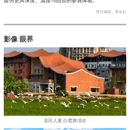
提供更具深度、温度与品质的参观体验。
责任编辑：
黄冬虹
影像 眼界
溪田入夏 白鹭舞清欢