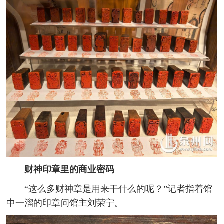
财神印章里的商业密码
“这么多财神章是用来干什么的呢？”记者指着馆
中一溜的印章问馆主刘荣宁。