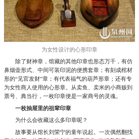
为女性设计的心形印章
除了财神章，馆藏的其他印章也形态万千，有仿
鼻烟壶形式、中间可装印泥的便携套章；有刻成棺材
形的“见官发财”章；有代表福气的葫芦形章；还有专
为女性商人使用的心形章。从卖鱼、卖米的小商贩到
票号、典当行，一枚印章便是一家商号的灵魂。
一枚抽屉里的祖辈印章
为什么会收藏这么多印章呢？
故事要从馆长刘荣宁的童年说起。一次偶然翻找