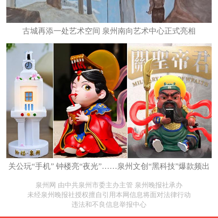
古城再添一处艺术空间 泉州南向艺术中心正式亮相
关公玩“手机” 钟楼亮“夜光”……泉州文创“黑科技”爆款频出
泉州网 由中共泉州市委主办主管 泉州晚报社承办
未经泉州晚报社授权擅自引用本网信息将面对法律行动
违法和不良信息举报中心