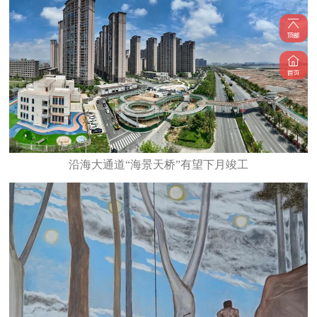
沿海大通道“海景天桥”有望下月竣工