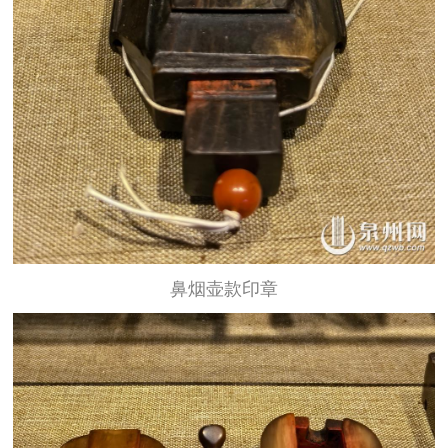
鼻烟壶款印章