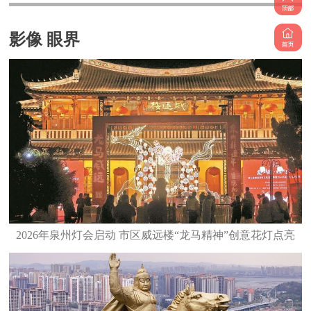
影像 眼界
2026年泉州灯会启动 市区威远楼“龙马精神”创意花灯点亮