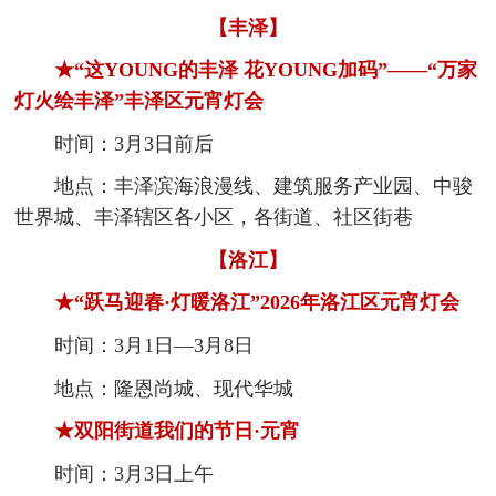
【丰泽】
★“这YOUNG的丰泽 花YOUNG加码”——“万家
灯火绘丰泽”丰泽区元宵灯会
时间：3月3日前后
地点：丰泽滨海浪漫线、建筑服务产业园、中骏
世界城、丰泽辖区各小区，各街道、社区街巷
【洛江】
★“跃马迎春·灯暖洛江”2026年洛江区元宵灯会
时间：3月1日—3月8日
地点：隆恩尚城、现代华城
★双阳街道我们的节日·元宵
时间：3月3日上午