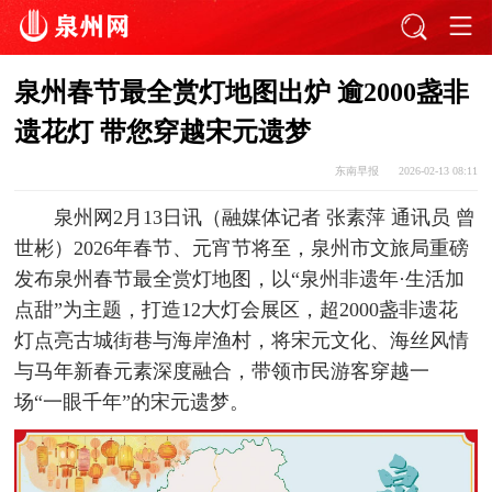
泉州春节最全赏灯地图出炉 逾2000盏非
遗花灯 带您穿越宋元遗梦
东南早报
2026-02-13 08:11
泉州网2月13日讯（融媒体记者 张素萍 通讯员 曾
世彬）2026年春节、元宵节将至，泉州市文旅局重磅
发布泉州春节最全赏灯地图，以“泉州非遗年·生活加
点甜”为主题，打造12大灯会展区，超2000盏非遗花
灯点亮古城街巷与海岸渔村，将宋元文化、海丝风情
与马年新春元素深度融合，带领市民游客穿越一
场“一眼千年”的宋元遗梦。