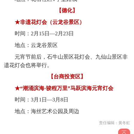
【德化】
★非遗花灯会（云龙谷景区）
时间：2月15日—2月23日
地点：云龙谷景区
元宵节前后，石牛山景区花灯会、九仙山景区非
遗花灯会也将举行。
【台商投资区】
★“潮涌滨海·骏程万里”马跃滨海元宵灯会
时间：3月1日—3月8日
地点：海丝艺术公园及周边
责任编辑：
黄冬虹