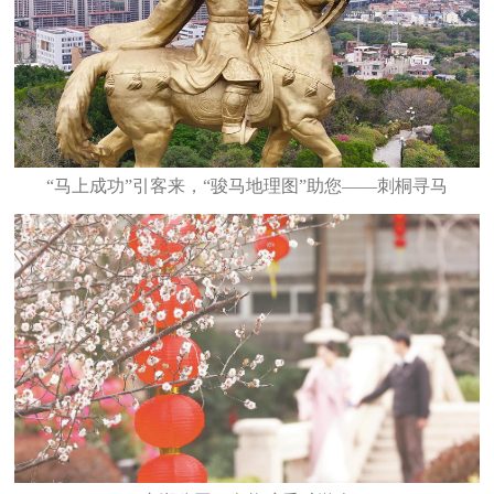
“马上成功”引客来，“骏马地理图”助您——刺桐寻马