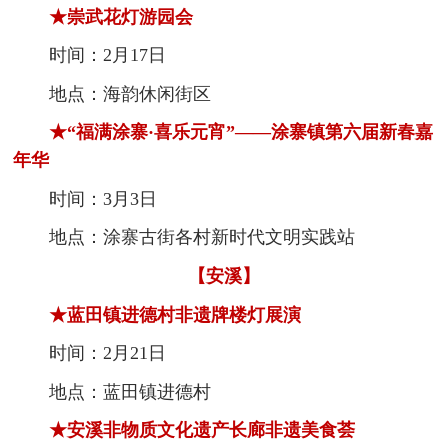
★崇武花灯游园会
时间：2月17日
地点：海韵休闲街区
★“福满涂寨·喜乐元宵”——涂寨镇第六届新春嘉
年华
时间：3月3日
地点：涂寨古街各村新时代文明实践站
【安溪】
★蓝田镇进德村非遗牌楼灯展演
时间：2月21日
地点：蓝田镇进德村
★安溪非物质文化遗产长廊非遗美食荟