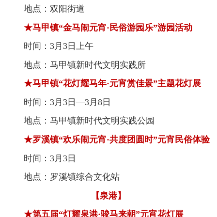
地点：双阳街道
★马甲镇“金马闹元宵·民俗游园乐”游园活动
时间：3月3日上午
地点：马甲镇新时代文明实践所
★马甲镇“花灯耀马年·元宵赏佳景”主题花灯展
时间：3月3日—3月8日
地点：马甲镇新时代文明实践公园
★罗溪镇“欢乐闹元宵·共度团圆时”元宵民俗体验
时间：3月3日
地点：罗溪镇综合文化站
【泉港】
★第五届“灯耀泉港·骏马来朝”元宵花灯展