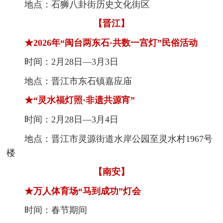
地点：石狮八卦街历史文化街区
【晋江】
★2026年“闽台两东石·共数一宫灯”民俗活动
时间：2月28日—3月3日
地点：晋江市东石镇嘉应庙
★“灵水福灯照·非遗共源宵”
时间：2月28日—3月4日
地点：晋江市灵源街道水岸公园至灵水村1967号
楼
【南安】
★万人体育场“马到成功”灯会
时间：春节期间