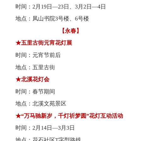
时间：2月19日—23日、3月2日—4日
地点：凤山书院3号楼、6号楼
【永春】
★五里古街元宵花灯展
时间：元宵节前后
地点：五里古街
★北溪花灯会
时间：春节期间
地点：北溪文苑景区
★“万马驰新岁，千灯祈梦圆”花灯互动活动
时间：2月14日—3月3日
地点：花石社区T字型路线