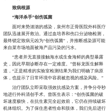
致病根源
“海洋杀手”创伤弧菌
面对来势汹汹的感染，泉州市正骨医院外科医疗
团队迅速展开救治。通过血培养和伤口分泌物检测，
最终锁定致病元凶为“创伤弧菌”，并推断感染源可能
来自菜市场地面被海产品污染的污水。
“患者并无直接接触海水或生食海鲜的典型暴露
史，因此早期诊断存在一定难度。”曾标龙医生解释
道，“正是精准的实验室检测结果为我们明确了病原
体，也提示了日常环境中容易被忽视的感染风险。”
治疗团队立即采取强效抗感染方案，并争分夺秒
地进行外科清创手术。曾医生表示：“创伤弧菌的破
坏速度极快，在抗生素完全起效前，它仍在持续破坏
机体组织。为了保住患者性命和肢体，我们先后进行