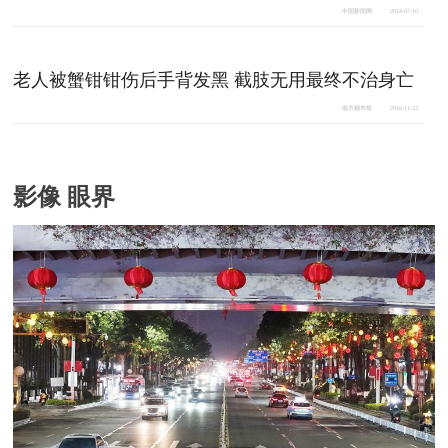
中国新闻网
2024-07-10
老人被蟹钳钳伤后手背发黑 截肢无用最终不治身亡
南方都市报
2016-11-22
影像 眼界