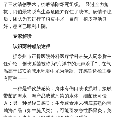
了三次清创手术，彻底清除坏死组织。”经过全力抢
救，阿伯最终脱离生命危险并保住了肢体。病情平稳
后，团队为其进行了植皮手术。目前，植皮存活良
好，患者已顺利出院。
专家解读
认识两种感染途径
据泉州市正骨医院外科医疗学科带头人周泉腾主
任介绍，创伤弧菌被称为“海洋中的无声杀手”，在气
温高于15℃的咸水环境中尤为活跃。其感染途径主要
有两种——
一种是经皮肤感染：身体有伤口或破损时，接触
带菌的海水、海产品或被污染的水体，细菌便可侵
入；另一种是经口感染：生食或食用未彻底煮熟的带
菌海产品（如生腌贝类），可能引发急性肠胃炎，免