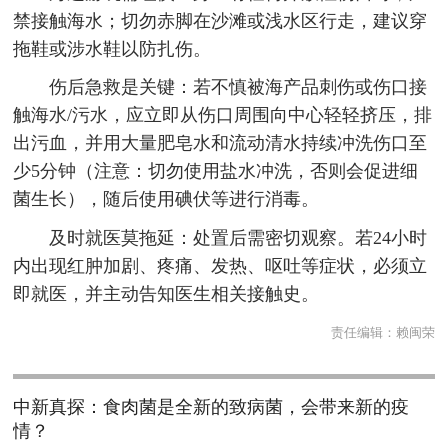
禁接触海水；切勿赤脚在沙滩或浅水区行走，建议穿
拖鞋或涉水鞋以防扎伤。
伤后急救是关键：若不慎被海产品刺伤或伤口接
触海水/污水，应立即从伤口周围向中心轻轻挤压，排
出污血，并用大量肥皂水和流动清水持续冲洗伤口至
少5分钟（注意：切勿使用盐水冲洗，否则会促进细
菌生长），随后使用碘伏等进行消毒。
及时就医莫拖延：处置后需密切观察。若24小时
内出现红肿加剧、疼痛、发热、呕吐等症状，必须立
即就医，并主动告知医生相关接触史。
责任编辑：
赖闽荣
中新真探：食肉菌是全新的致病菌，会带来新的疫
情？