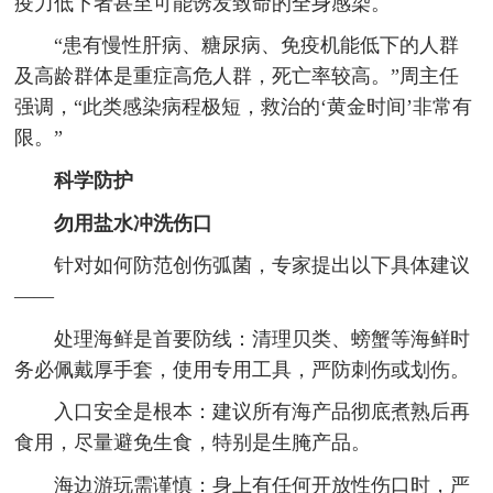
疫力低下者甚至可能诱发致命的全身感染。
“患有慢性肝病、糖尿病、免疫机能低下的人群
及高龄群体是重症高危人群，死亡率较高。”周主任
强调，“此类感染病程极短，救治的‘黄金时间’非常有
限。”
科学防护
勿用盐水冲洗伤口
针对如何防范创伤弧菌，专家提出以下具体建议
——
处理海鲜是首要防线：清理贝类、螃蟹等海鲜时
务必佩戴厚手套，使用专用工具，严防刺伤或划伤。
入口安全是根本：建议所有海产品彻底煮熟后再
食用，尽量避免生食，特别是生腌产品。
海边游玩需谨慎：身上有任何开放性伤口时，严