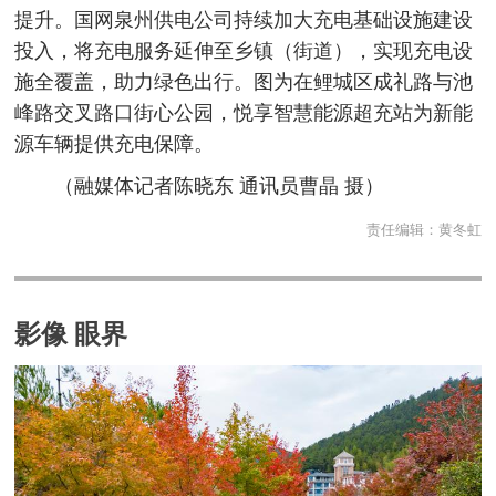
提升。国网泉州供电公司持续加大充电基础设施建设
投入，将充电服务延伸至乡镇（街道），实现充电设
施全覆盖，助力绿色出行。图为在鲤城区成礼路与池
峰路交叉路口街心公园，悦享智慧能源超充站为新能
源车辆提供充电保障。
（融媒体记者陈晓东 通讯员曹晶 摄）
责任编辑：
黄冬虹
影像 眼界