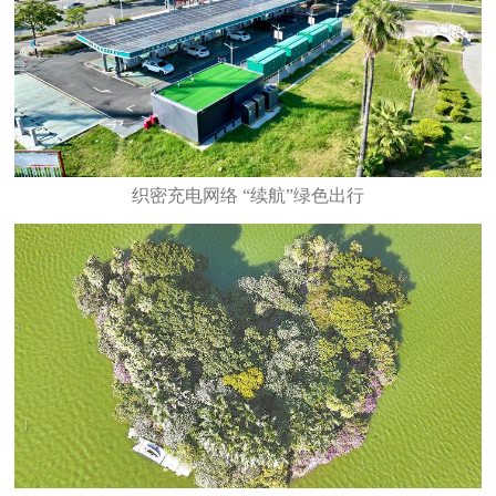
织密充电网络 “续航”绿色出行