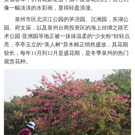
像一幅淡淡的水彩画，显得轻盈浪漫。
泉州市区北滨江公园的笋浯园、沉洲园，东湖公
园、府文庙，以及泉州台商投资区的海上丝绸之路艺
术公园·亚洲园等地正被一抹抹温柔的“少女粉”轻轻点
亮，亭亭玉立的“美人树”异木棉正悄然盛放，其花期
较长，每年11月到12月是盛花期，是冬季泉州的热门
观赏花种。