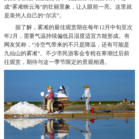
成“雾凇映云海”的壮丽景象，让人眼前一亮。这里就
是泉州人自己的“尔滨”。
据了解，雾凇的最佳观赏期在每年12月中旬至次
年2月，需要气温持续偏低且湿度适宜方能形成。有
网友笑称，“冷空气带来的不只是降温，还有可能是
九仙山的雾凇”。不少市民游客会专程在寒潮过后前
往观赏，期待与这一季节限定的景观相遇。