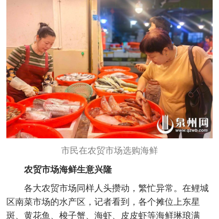
市民在农贸市场选购海鲜
农贸市场海鲜生意兴隆
各大农贸市场同样人头攒动，繁忙异常。在鲤城
区南菜市场的水产区，记者看到，各个摊位上东星
斑、黄花鱼、梭子蟹、海虾、皮皮虾等海鲜琳琅满