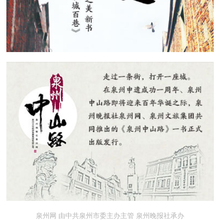
泉州网 由中共泉州市委主办主管 泉州晚报社承办