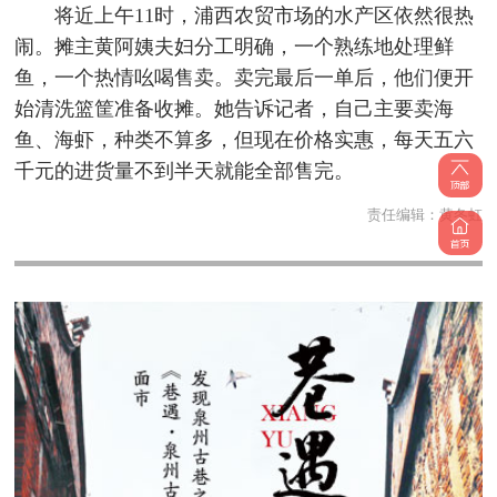
将近上午11时，浦西农贸市场的水产区依然很热
闹。摊主黄阿姨夫妇分工明确，一个熟练地处理鲜
鱼，一个热情吆喝售卖。卖完最后一单后，他们便开
始清洗篮筐准备收摊。她告诉记者，自己主要卖海
鱼、海虾，种类不算多，但现在价格实惠，每天五六
千元的进货量不到半天就能全部售完。
责任编辑：
黄冬虹