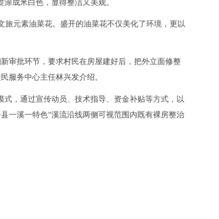
喷涂成米白色，显得整洁又美观。
文旅元素油菜花。盛开的油菜花不仅美化了环境，更以
翻新审批环节，要求村民在房屋建好后，把外立面修整
便民服务中心主任林兴发介绍。
模式，通过宣传动员、技术指导、资金补贴等方式，以
县一溪一特色”溪流沿线两侧可视范围内既有裸房整治