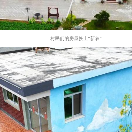
村民们的房屋换上“新衣”