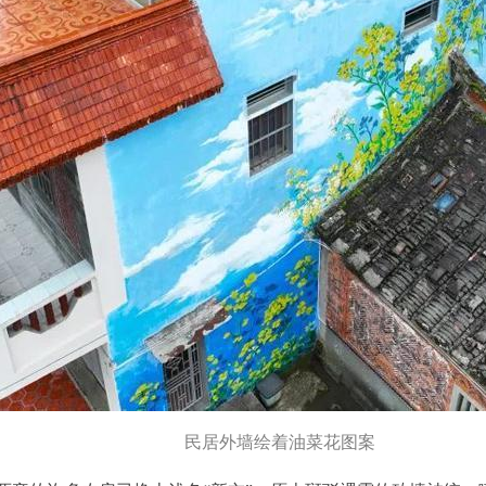
民居外墙绘着油菜花图案