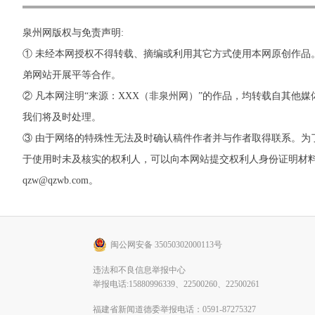
泉州网版权与免责声明:
① 未经本网授权不得转载、摘编或利用其它方式使用本网原创作品
弟网站开展平等合作。
② 凡本网注明“来源：XXX（非泉州网）”的作品，均转载自其
我们将及时处理。
③ 由于网络的特殊性无法及时确认稿件作者并与作者取得联系。
于使用时未及核实的权利人，可以向本网站提交权利人身份证明材料。 如
qzw@qzwb.com。
闽公网安备 35050302000113号
违法和不良信息举报中心
举报电话:15880996339、22500260、22500261
福建省新闻道德委举报电话：0591-87275327