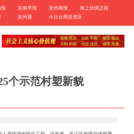
晚报
东南早报
泉州商报
海上丝绸之路
网
泉州通
今日台商投资区
 25个示范村塑新貌
改善人居环境的民生工程。近年来，洛江区按照总体部署、