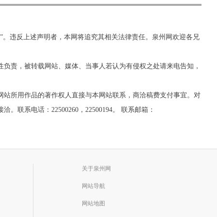
网”。违反上述声明者，本网将追究其相关法律责任。泉州网欢迎各兄
实性负责，被转载网站、媒体、当事人若认为有侵权之处请来电告知，
网站所用作品的著作权人直接与本网站联系，商洽稿费支付事宜。对
话：22500260，22500194。 联系邮箱：
关于泉州网
网站导航
网站地图