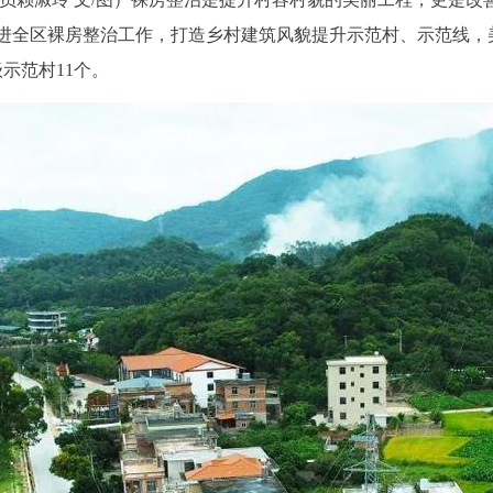
进全区裸房整治工作，打造乡村建筑风貌提升示范村、示范线，
级示范村11个。