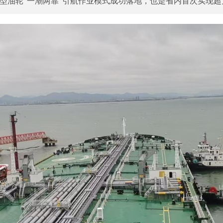
型油轮“一潮两靠”引航作业模式成功落地，也是省内首次实现超