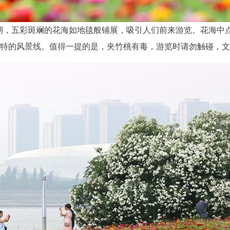
花期，五彩斑斓的花海如地毯般铺展，吸引人们前来游览。花海中
特的风景线。值得一提的是，夹竹桃有毒，游览时请勿触碰，文