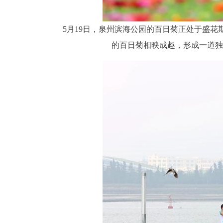
5月19日，泉州滨海公园的百日菊正处于盛
的百日菊相映成趣，形成一道独