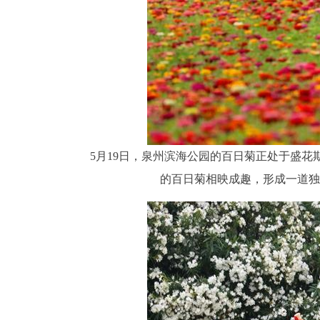
5月19日，泉州滨海公园的百日菊正处于盛
的百日菊相映成趣，形成一道独