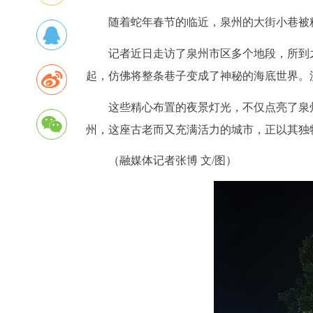
随着蛇年春节的临近，泉州的大街小巷被
记者近日走访了泉州市区多个地段，所到
起，仿佛将整条巷子变成了神秘的海底世界。漫
这些精心布置的夜景灯光，不仅点亮了泉
州，这座古老而又充满活力的城市，正以其独
（融媒体记者张博 文/图）