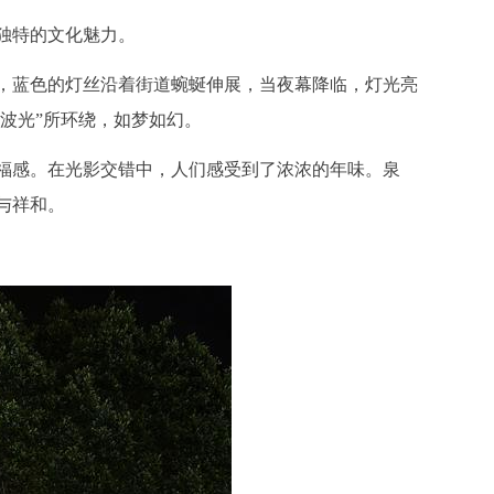
独特的文化魅力。
，蓝色的灯丝沿着街道蜿蜒伸展，当夜幕降临，灯光亮
波光”所环绕，如梦如幻。
福感。在光影交错中，人们感受到了浓浓的年味。泉
与祥和。