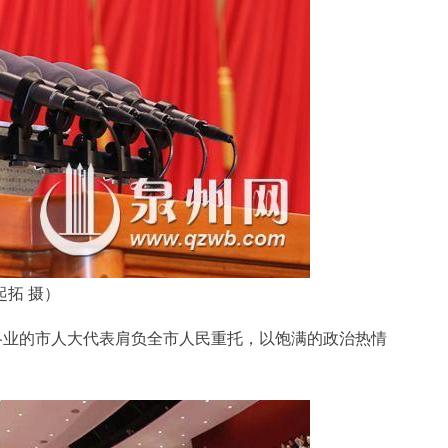
拓 摄）
各业的市人大代表肩负全市人民重托，以饱满的政治热情