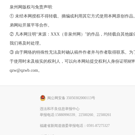
泉州网版权与免责声明:
① 未经本网授权不得转载、摘编或利用其它方式使用本网原创作品
弟网站开展平等合作。
② 凡本网注明“来源：XXX（非泉州网）”的作品，均转载自其
我们将及时处理。
③ 由于网络的特殊性无法及时确认稿件作者并与作者取得联系。
于使用时未及核实的权利人，可以向本网站提交权利人身份证明材料。 如
qzw@qzwb.com。
闽公网安备 35050302000113号
违法和不良信息举报中心
举报电话:15880996339、22500260、22500261
福建省新闻道德委举报电话：0591-87275327