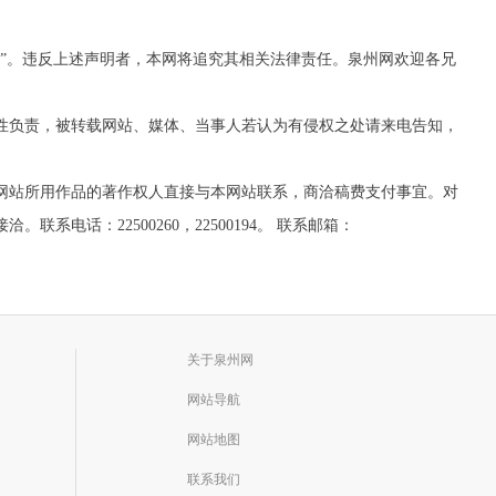
网”。违反上述声明者，本网将追究其相关法律责任。泉州网欢迎各兄
实性负责，被转载网站、媒体、当事人若认为有侵权之处请来电告知，
网站所用作品的著作权人直接与本网站联系，商洽稿费支付事宜。对
话：22500260，22500194。 联系邮箱：
关于泉州网
网站导航
网站地图
联系我们