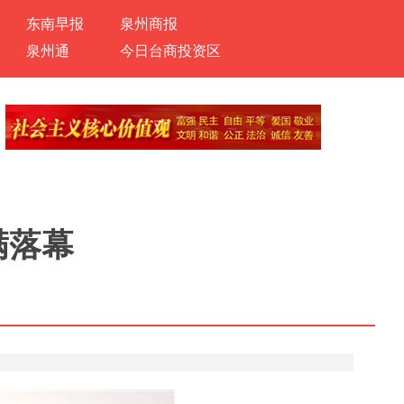
东南早报
泉州商报
泉州通
今日台商投资区
满落幕