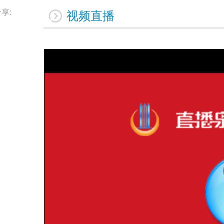
享:
视频直播