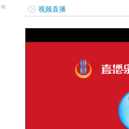
享:
视频直播