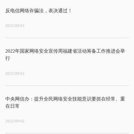
2022-09-02
2022年国家网络安全宣传周福建省活动筹备工作推进会举
2022-09-02
中央网信办：提升全民网络安全技能意识要抓在经常、重
2022-09-02