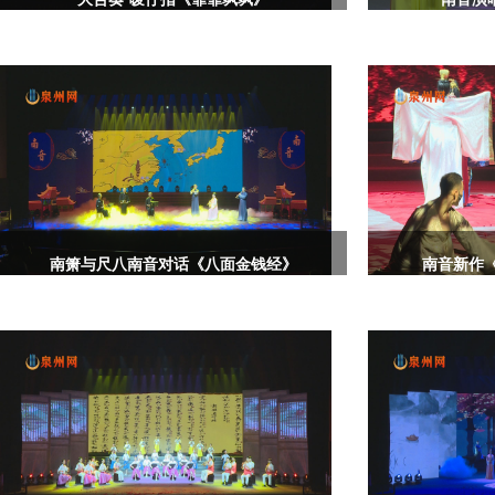
南箫与尺八南音对话《八面金钱经》
南音新作