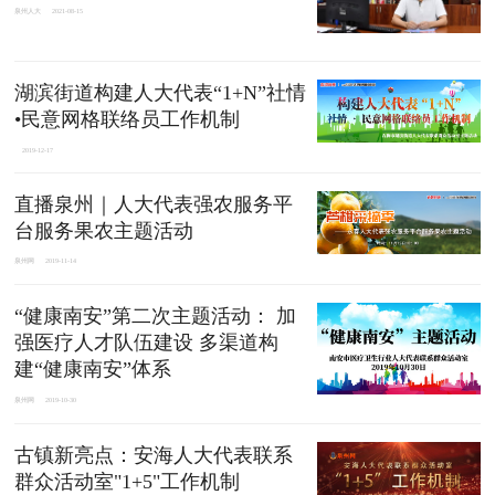
泉州人大
2021-08-15
湖滨街道构建人大代表“1+N”社情
•民意网格联络员工作机制
2019-12-17
直播泉州｜人大代表强农服务平
台服务果农主题活动
泉州网
2019-11-14
“健康南安”第二次主题活动： 加
强医疗人才队伍建设 多渠道构
建“健康南安”体系
泉州网
2019-10-30
古镇新亮点：安海人大代表联系
群众活动室"1+5"工作机制