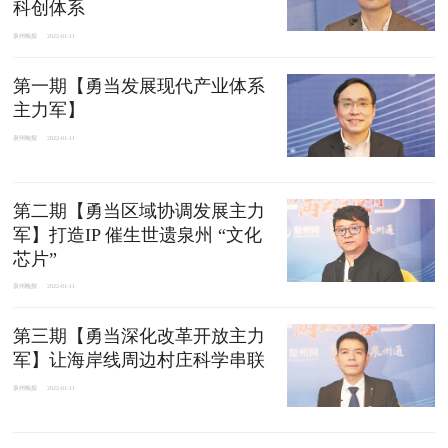
科创体系
泉州晚报
2022-01-11
第一期【勇当发展现代产业体系
主力军】
泉州晚报
2022-01-11
第二期【勇当区域协调发展主力
军】打造IP 催生世遗泉州 “文化
芯片”
泉州晚报
2022-01-11
​第三期【勇当深化改革开放主力
军】让海岸线周边村庄科学串联
泉州晚报
2022-01-11