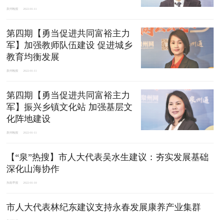
泉州晚报
2022-01-11
第四期【勇当促进共同富裕主力
军】加强教师队伍建设 促进城乡
教育均衡发展
泉州晚报
2022-01-11
第四期【勇当促进共同富裕主力
军】振兴乡镇文化站 加强基层文
化阵地建设
泉州晚报
2022-01-11
【“泉”热搜】市人大代表吴水生建议：夯实发展基础
深化山海协作
东南早报
2022-01-10
市人大代表林纪东建议支持永春发展康养产业集群