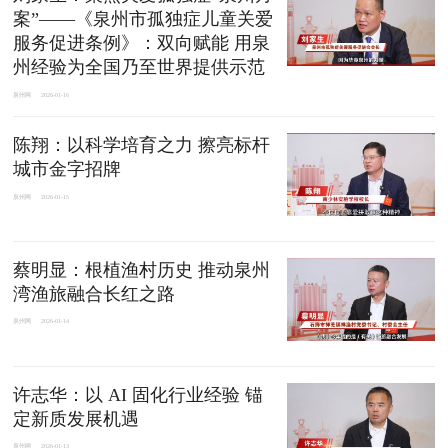
案”——《泉州市孤独症儿童关爱
服务促进条例》：双向赋能 用泉
州经验为全国乃至世界提供示范
泉州网
2026-01-16
陈翔：以科学培育之力 擦亮标杆
城市金字招牌
泉州网
2026-01-15
蔡明显：根植渔村历史 推动泉州
湾渔旅融合长红之路
泉州网
2026-01-14
许志华：以 AI 固化行业经验 锚
定新质发展机遇
泉州网
2026-01-13