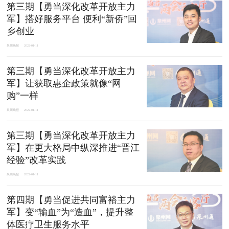
第三期【勇当深化改革开放主力
军】搭好服务平台 便利“新侨”回
乡创业
泉州晚报
2022-01-11
第三期【勇当深化改革开放主力
军】让获取惠企政策就像“网
购”一样
泉州晚报
2022-01-11
第三期【勇当深化改革开放主力
军】在更大格局中纵深推进“晋江
经验”改革实践
泉州晚报
2022-01-11
​第四期【勇当促进共同富裕主力
军】变“输血”为“造血”，提升整
体医疗卫生服务水平