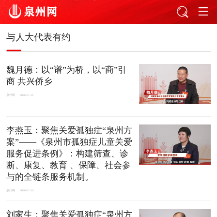
与人大代表有约
魏月德：以“谱”为桥，以“商”引
商 共兴侨乡
泉州网
2026-01-16
李燕玉：聚焦关爱孤独症“泉州方
案”——《泉州市孤独症儿童关爱
服务促进条例》：构建筛查、诊
断、康复、教育 、保障、社会参
与的全链条服务机制。
泉州网
2026-01-16
刘家生：聚焦关爱孤独症“泉州方