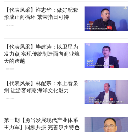
【代表风采】许志华：做好配套
形成正向循环 繁荣指日可待
2023-01-09
【代表风采】毕建涛：以卫星为
发力点 实现传统制造面向商业航
天的跨越
2023-01-09
【代表风采】林配宗：水上看泉
州 让游客领略海洋文化魅力
2023-01-09
第一期【勇当发展现代产业体系
主力军】同频共振 完善泉州特色