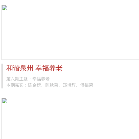
和谐泉州 幸福养老
第六期主题：幸福养老
本期嘉宾：陈金榜、陈秋菊、郑增辉、傅福荣