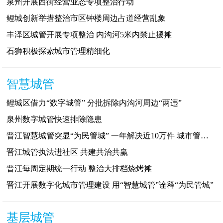
泉州开展西街经营业态专项整治行动
鲤城创新举措整治市区钟楼周边占道经营乱象
丰泽区城管开展专项整治 内沟河5米内禁止摆摊
石狮积极探索城市管理精细化
智慧城管
鲤城区借力“数字城管” 分批拆除内沟河周边“两违”
泉州数字城管快速排除隐患
晋江智慧城管突显“为民管城” 一年解决近10万件 城市管理问题
晋江城管执法进社区 共建共治共赢
晋江每周定期统一行动 整治大排档烧烤摊
晋江开展数字化城市管理建设 用“智慧城管”诠释“为民管城”
基层城管