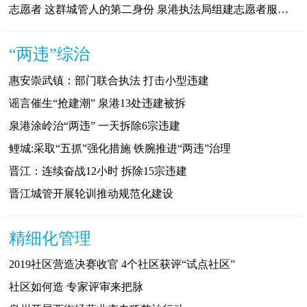
志愿者 这群城管人的第二身份 泉港执法局组建志愿者服务队
“两违”综治
惠安崇武镇：部门联合执法 打击小型违建
谣言催生“抢建潮” 泉港13处违建被拆
泉港涂岭治“两违” 一天拆除6宗违建
鲤城:采取“五抓”强化措施 铁腕推进“两违”治理
晋江：连续奋战12小时 拆除15宗违建
晋江城管开展轮训推动规范化建设
精细化管理
2019社区营造决赛收官 4个社区获评“试点社区”
社区如何造 专家评审来把脉