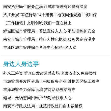
南安拾掇民生服务点滴 让城市管理有尺度有温度
洛江开展“零点行动” 4个建筑工地夜间违规施工被叫停
【工作随笔】文明创城 我们一直在路上
鲤城区城市管理局：普法宣传入人心 消防演练护安全
南安市城市管理局：推行人性化执法 服务民企有温度
丰泽区城市管理综合考评中心招聘4名人员
身边人身边事
外来工筹资 群众自发改造菜市场 老菜农永久免费摆摊
市城管局开发区分局：积极服务企业 维护园区招工秩序
丰泽城管全力保障 元宵赏灯活动整洁有序
鲤城：走访慰问困难户 结对帮扶暖人心
南安市行政执法局：规范行政处罚自由裁量权