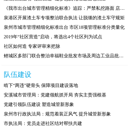
《我市出台城市管理精细化标准》追踪：严禁私挖路面 店招一街一式
泉港区开展渣土车专项整治联合执法 让脱缰的渣土车守规矩
泉州市城市管理精细化标准出台 市区18项管理标准分类量化
2019年“社区营造”启动，将选出4个社区列为试点
社区如何造 专家评审来把脉
鲤城区多部门联合整治幸福鞋业批发市场及周边工业品批发市场的各种乱象
队伍建设
啃下“两违”硬骨头 保障项目建设落地
安溪城市管理局：党建领航抓开局 夯实主责强根基
党建引领队伍建设 塑造城管新形象
泉州市行政执法局：规范着装正风气 提升城管新形象
市执法局：党员走进社区结对帮扶共建