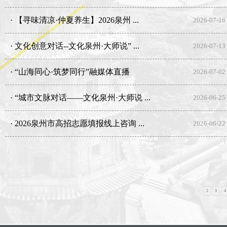
· 【寻味清凉·仲夏养生】2026泉州 ...
2026-07-16
· 文化创意对话--文化泉州·大师说” ...
2026-07-13
· “山海同心·筑梦同行”融媒体直播
2026-07-02
· “城市文脉对话——文化泉州·大师说 ...
2026-06-25
· 2026泉州市高招志愿填报线上咨询 ...
2026-06-22
1
2
3
4