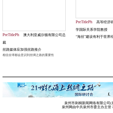
PreTitlePh
高等经济研
学国际关系学院教授
PreTitlePh
澳大利亚威尔顿有限公司总
“海丝”建设有利于世界
裁
丝路媒体应加强丝路推介
相信全球都会意识到丝绸之路的重要性
泉州市刺桐新闻网络有限公司(泉州网)
泉州网由中共泉州市委主办主管 福建