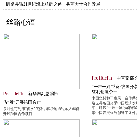
圆桌共话21世纪海上丝绸之路：共商大计合作发展
丝路心语
PreTitlePh
中宣部部
“一带一路”为沿线国分
红利创造条件
PreTitlePh
新华网副总编辑
中国坚持和平发展、合作共
借“侨”开展跨国合作
迎世界各国搭乘中国经济发
车，建设“一带一路”为沿线
泉州也可利用“侨乡”优势，积极地通过华人华侨
享中国发展红利创造了条件
开展跨国合作项目