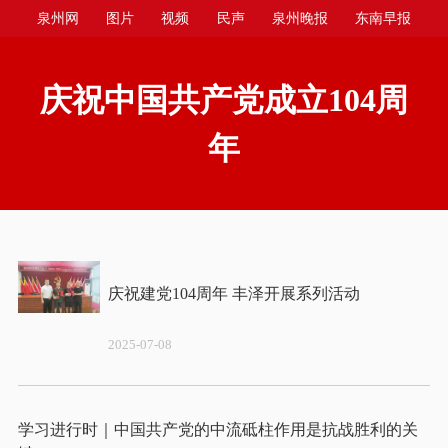
泉州网
图片
视频
民声
泉州晚报
东南早报
泉州商报
今日台商投资区
庆祝中国共产党成立104周
年
2025-07-08
学习进行时｜中国共产党的中流砥柱作用是抗战胜利的关