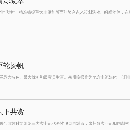
清源凝萃
“时代性”，精准捕捉重大主题和版面的契合点来策划活动、组织稿件，
巨轮扬帆
展最大特色、最大优势和最宝贵财富。泉州晚报作为地方主流媒体，创刊
天下共赏
有联合国教科文组织三大类非遗代表性项目的城市，泉州各类非遗如同刺