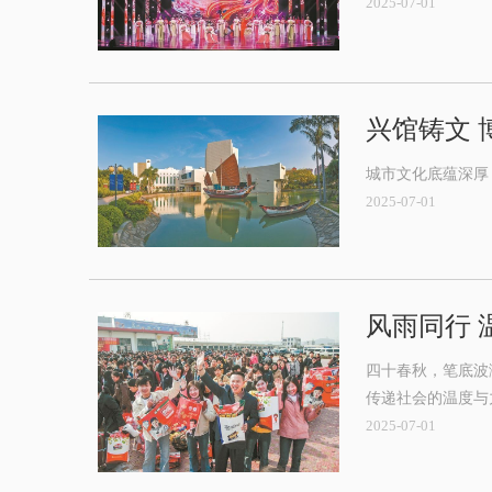
2025-07-01
兴馆铸文 
城市文化底蕴深厚
2025-07-01
风雨同行 
四十春秋，笔底波
传递社会的温度与
2025-07-01