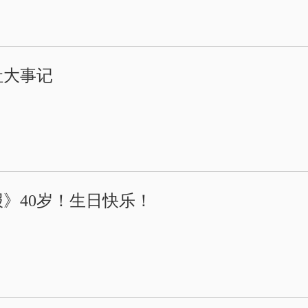
社大事记
》40岁！生日快乐！