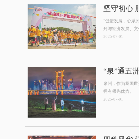
坚守初心 
“促进发展，心系
列与经济发展、文
2025-07-01
“泉”通五
泉州，作为我国世
拥有领先优势。
2025-07-01