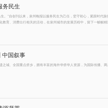
服务民生
民生。”自创刊以来，泉州晚报以服务民生为己任，坚守初心，紧跟时代
化教育、消费出行相关的活动，在泉州城市的发展历程中，留下一帧帧精
洲 中国叙事
遗之城、全国重点侨乡，拥有丰富的海外华侨华人资源，为国际传播、两