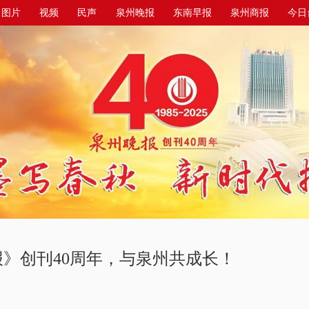
图片
视频
民声
泉州晚报
东南早报
泉州商报
今日
》创刊40周年，与泉州共成长！