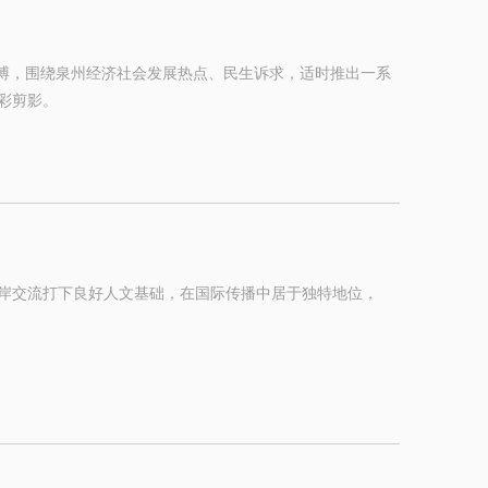
脉搏，围绕泉州经济社会发展热点、民生诉求，适时推出一系
彩剪影。
岸交流打下良好人文基础，在国际传播中居于独特地位，