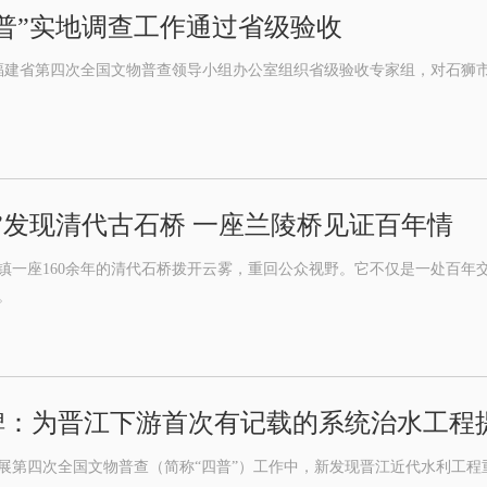
普”实地调查工作通过省级验收
日，福建省第四次全国文物普查领导小组办公室组织省级验收专家组，对石狮
”发现清代古石桥 一座兰陵桥见证百年情
镇一座160余年的清代石桥拨开云雾，重回公众视野。它不仅是一处百年
。
碑：为晋江下游首次有记载的系统治水工程
展第四次全国文物普查（简称“四普”）工作中，新发现晋江近代水利工程