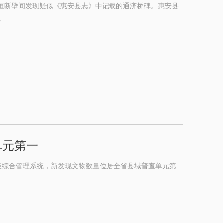
残垣断壁间发现疑似《惠安县志》中记载的通济桥碑。惠安县
。
单元第一
级综合管理系统，新发现文物数量位居全省县域普查单元第