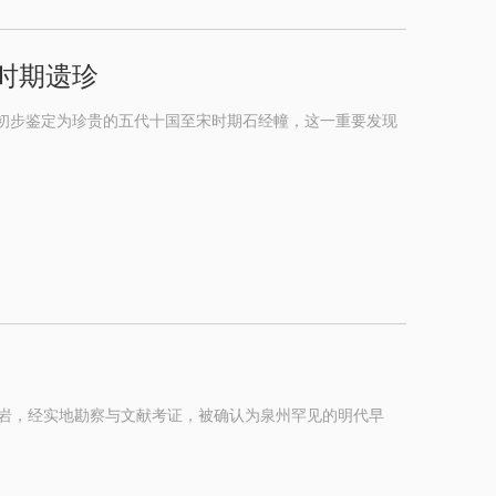
时期遗珍
家初步鉴定为珍贵的五代十国至宋时期石经幢，这一重要发现
岩，经实地勘察与文献考证，被确认为泉州罕见的明代早