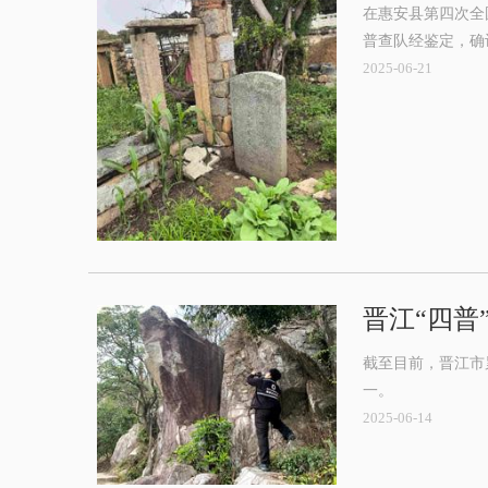
在惠安县第四次全
普查队经鉴定，确
2025-06-21
晋江“四普
截至目前，晋江市
一。
2025-06-14