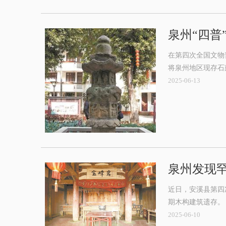
泉州“四普
在第四次全国文物
将泉州地区现存石
2025-06-13
泉州发现
近日，安溪县第四
期木构建筑遗存。
2025-06-10