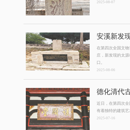
2025-08-07
安溪新发
在第四次全国文物
庄，新发现的太源
口。
2025-08-06
德化清代古
近日，在第四次全
有着独特的建筑艺
2025-07-16