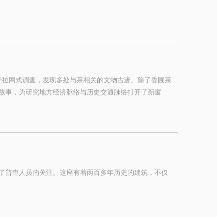
开拉网式调查，发现多处与茶相关的文物古迹。除了香圃茶
故事，为研究地方经济脉络与历史交通脉络打开了新窗
了普查人员的关注。这座有着两百多年历史的建筑，不仅