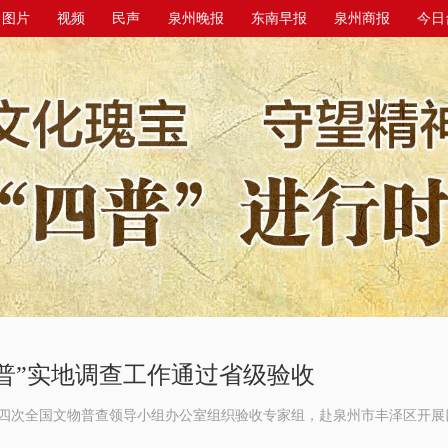
图片
视频
民声
泉州晚报
东南早报
泉州商报
今日
普”实地调查工作通过省级验收
第四次全国文物普查领导小组办公室组织验收专家组，赴泉州市丰泽区开