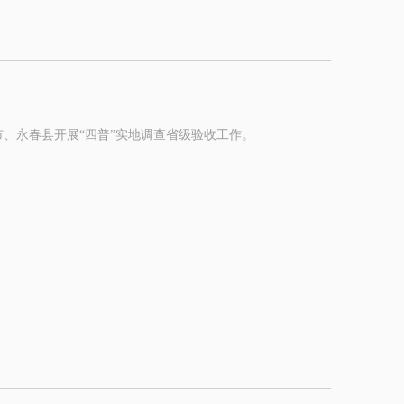
市、永春县开展“四普”实地调查省级验收工作。