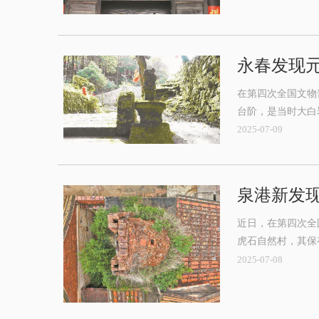
永春发现元
在第四次全国文物
台阶，是当时大白
2025-07-09
泉港新发
近日，在第四次全
虎石自然村，其保
2025-07-08