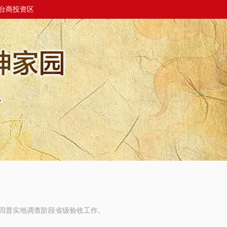
台商投资区
展四普实地调查阶段省级验收工作。