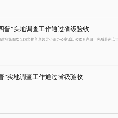
四普”实地调查工作通过省级验收
日，福建省第四次全国文物普查领导小组办公室派出验收专家组，先后赴南安
普”实地调查工作通过省级验收