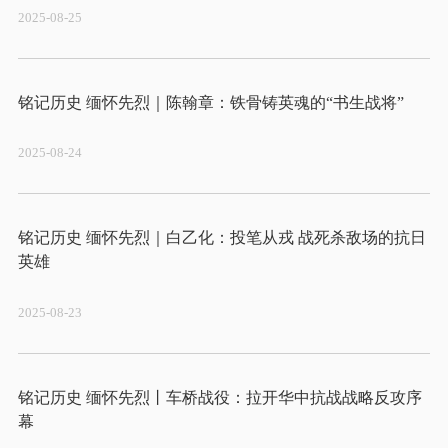
2025-08-25
2025-08-24
铭记历史 缅怀先烈｜白乙化：投笔从戎 战死杀敌场的抗日
2025-08-23
铭记历史 缅怀先烈丨车桥战役：拉开华中抗战战略反攻序