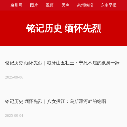
泉州网
图片
视频
民声
泉州晚报
东南早报
泉州商报
今日台商投资区
铭记历史 缅怀先烈
2025-09-06
2025-09-04