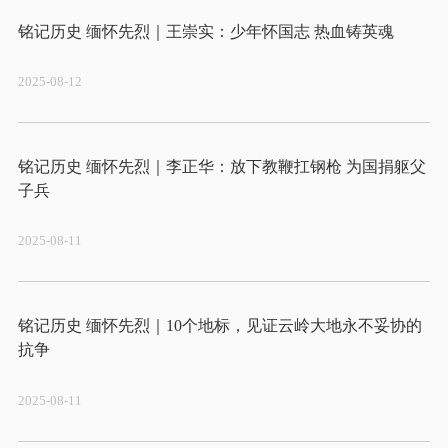
2025-08-12
铭记历史 缅怀先烈｜李正华：放下教鞭扛钢枪 为国捐躯父
2025-08-11
铭记历史 缅怀先烈｜10个地标，见证云岭大地永不妥协的
2025-08-11