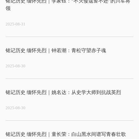
铭记历史 缅怀先烈｜李家钰：“不灭倭寇誓不还”的川军将
2025-08-31
2025-08-30
2025-08-30