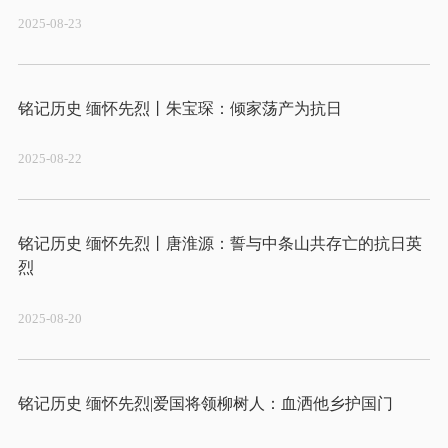
2025-08-23
2025-08-22
铭记历史 缅怀先烈丨唐淮源：誓与中条山共存亡的抗日英
2025-08-20