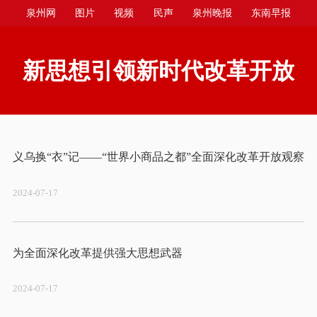
泉州网
图片
视频
民声
泉州晚报
东南早报
泉州商报
今日台商投资区
新思想引领新时代改革开放
2024-07-17
2024-07-17