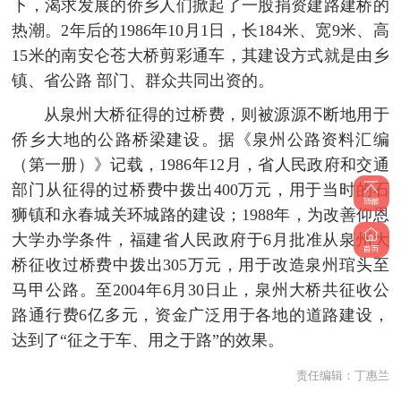
下，渴求发展的侨乡人们掀起了一股捐资建路建桥的
热潮。2年后的1986年10月1日，长184米、宽9米、高
15米的南安仑苍大桥剪彩通车，其建设方式就是由乡
镇、省公路 部门、群众共同出资的。
从泉州大桥征得的过桥费，则被源源不断地用于
侨乡大地的公路桥梁建设。据《泉州公路资料汇编
（第一册）》记载，1986年12月，省人民政府和交通
部门从征得的过桥费中拨出400万元，用于当时的石
狮镇和永春城关环城路的建设；1988年，为改善仰恩
大学办学条件，福建省人民政府于6月批准从泉州大
桥征收过桥费中拨出305万元，用于改造泉州琯头至
马甲公路。至2004年6月30日止，泉州大桥共征收公
路通行费6亿多元，资金广泛用于各地的道路建设，
达到了“征之于车、用之于路”的效果。
责任编辑：
丁惠兰