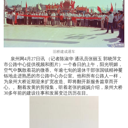
旧桥建成通车
泉州网4月27日讯 （记者陈淑华 通讯员张丽玉 郭晓萍文
市公路中心提供视频和图片）一个春日的上午，阳光明媚，
空气中飘散着花的微香。年逾七旬的退休干部张国镇精神矍
铄地走进熟悉的市公路中心办公室。他和所有公路人一样，
为泉州大桥近期迎来扩宽改造、即将翻开新服务篇章而开
心。。翻着发黄的剪报集，听着老张的娓娓介绍，泉州大桥
30多年前的建设往事和发展变迁历历在目。