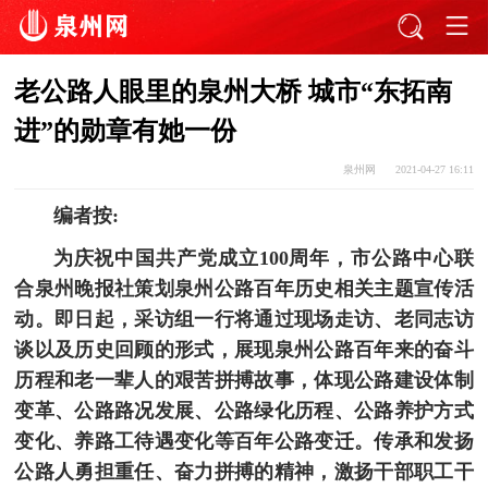
老公路人眼里的泉州大桥 城市“东拓南
进”的勋章有她一份
泉州网
2021-04-27 16:11
编者按:
为庆祝中国共产党成立100周年，市公路中心联
合泉州晚报社策划泉州公路百年历史相关主题宣传活
动。即日起，采访组一行将通过现场走访、老同志访
谈以及历史回顾的形式，展现泉州公路百年来的奋斗
历程和老一辈人的艰苦拼搏故事，体现公路建设体制
变革、公路路况发展、公路绿化历程、公路养护方式
变化、养路工待遇变化等百年公路变迁。传承和发扬
公路人勇担重任、奋力拼搏的精神，激扬干部职工干