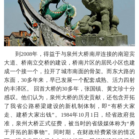
到2008年，得益于与泉州大桥南岸连接的南迎宾
大道、桥南立交桥的建设，桥南片区的居民小区也建
成一个接一个，拉开了城市南面的骨架。而东大路的
东面，30多年来，早已发展一个配套成熟、活力四射
的丰泽区。 回首大桥的30多年，张国镇、黄文珍十分
感叹。他们认为，泉州大桥的历史贡献，还包含开拓
了我省公路桥梁建设的新机制体制，即“有桥大家
走、建桥大家出钱”。1984年10月1日，经省政府批
准，泉州大桥正式征费，被当时的省级媒体称为“勇
于开拓的新事物”。同时期，在财政经费紧张的情况