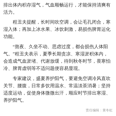
排出体内积存湿气，气血顺畅运行，才能保持清爽有
活力。
程丑夫提醒，长时间吹空调，会让毛孔闭合，寒
湿入体；再加上冰水果、冰饮刺激，易损伤脾胃运化
功能。
“熬夜、久坐不动、思虑过度，都会损伤人体阳
气。”程丑夫表示，夏季长期贪凉、寒湿淤积体内，
会造成气血淤堵、代谢放缓，待到秋冬时节，畏寒怕
冷、脾胃虚弱等不适问题便容易显现。
专家建议，盛夏养护阳气，要避免空调冷风直吹
关节、腰腹，日常多饮用温水、常温淡茶消暑；坚持
适度运动，促使身体微微出汗，顺应时节排出寒湿、
养护阳气。
责任编辑：
黄冬虹