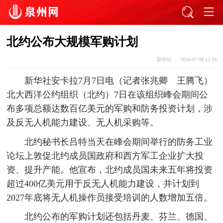
北约公布大规模军购计划
新华社
2026-07-08 12:19
新华社安卡拉7月7日电（记者张兆卿 王腾飞）
北大西洋公约组织（北约）7日在该组织峰会期间公
布多项总额达数百亿美元的军购和防务投资计划，涉
及反无人机能力建设、无人机采购等。
北约秘书长吕特当天在峰会期间举行的防务工业
论坛上敦促北约成员国政府和西方军工企业扩大投
资、提升产能。他宣布，北约成员国未来五年将投资
超过400亿美元用于反无人机能力建设，并计划到
2027年底将无人机操作员接受培训的人数增加五倍。
北约公布的军购计划还包括丹麦、芬兰、德国、