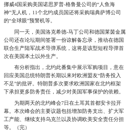
挪威4国采购美国诺思罗普-格鲁曼公司的“人鱼海
神”无人机，11个北约成员国还将采购瑞典萨博公司
的“全球眼”预警机等。
同一天，美国洛克希德-马丁公司和德国莱茵金属
公司还在论坛期间签署一份谅解备忘录，推动在德国
联合生产陆军战术导弹系统，这将是该型短程导弹首
次在美国本土以外生产。
有分析指出，北约此番集中展示军购项目，意在
回应美国总统特朗普长期以来对欧洲盟友“防务投入
不足”的批评。特朗普多次要求欧洲国家在北约框架
下承担更多防务责任，减少对美国军事保护的依赖。
为期两天的北约峰会7日在土耳其首都安卡拉开
幕。本次峰会的主要议题包括增加防务支出、扩大军
工产能、继续支持乌克兰以及协调欧美安全责任分担
等。（完）