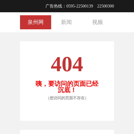
广告热线：0595-22500139 22500300
泉州网
新闻
视频
404
咦，要访问的页面已经
沉底！
（您访问的页面不存在）